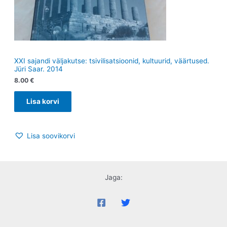
XXI sajandi väljakutse: tsivilisatsioonid, kultuurid, väärtused.
Jüri Saar. 2014
8.00
€
Lisa korvi
Lisa soovikorvi
Jaga: