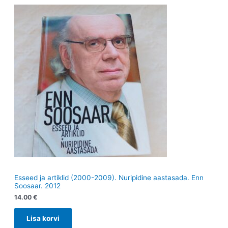
Esseed ja artiklid (2000-2009). Nuripidine aastasada. Enn
Soosaar. 2012
14.00
€
Lisa korvi