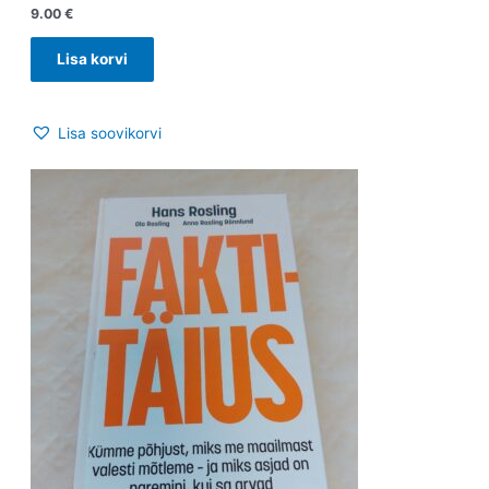
9.00
€
Lisa korvi
Lisa soovikorvi