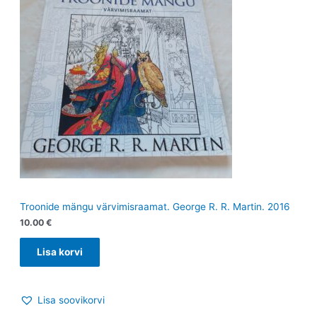
Troonide mängu värvimisraamat. George R. R. Martin. 2016
10.00
€
Lisa korvi
Lisa soovikorvi