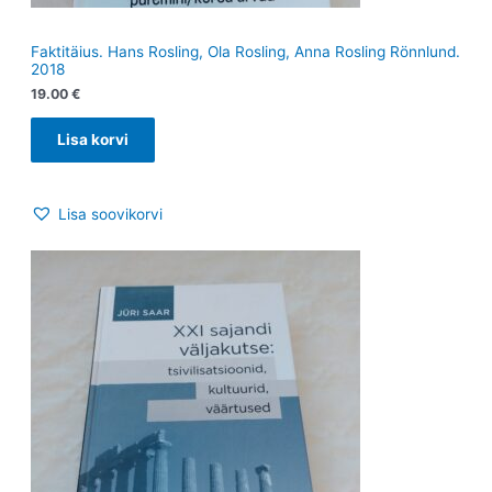
Faktitäius. Hans Rosling, Ola Rosling, Anna Rosling Rönnlund.
2018
19.00
€
Lisa korvi
Lisa soovikorvi