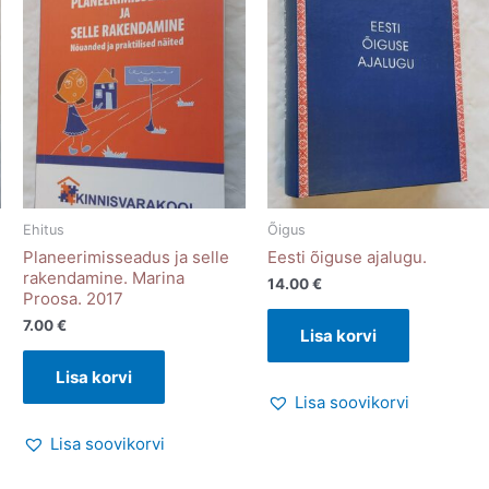
Ehitus
Õigus
Planeerimisseadus ja selle
Eesti õiguse ajalugu.
rakendamine. Marina
14.00
€
Proosa. 2017
7.00
€
Lisa korvi
Lisa korvi
Lisa soovikorvi
Lisa soovikorvi