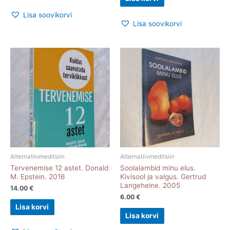
Lisa soovikorvi
Lisa soovikorvi
Alternatiivmeditsiin
Alternatiivmeditsiin
Tervenemise 12 astet. Donald
Soolalambid minu elus.
M. Epstein. 2016
Kivisool ja valgus. Gertrud
Langeheine. 2005
14.00
€
6.00
€
Lisa korvi
Lisa korvi