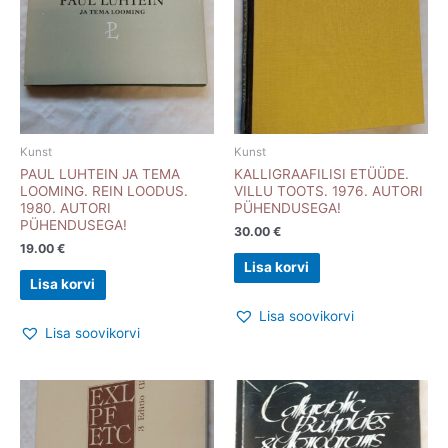
Kunst
Kunst
PAUL LUHTEIN JA TEMA
KALLIGRAAFILISI ETÜÜDE.
LOOMING. REIN LOODUS.
VILLU TOOTS. 1976. AUTORI
1980. AUTORI
PÜHENDUSEGA!
PÜHENDUSEGA!
30.00
€
19.00
€
Lisa korvi
Lisa korvi
Lisa soovikorvi
Lisa soovikorvi