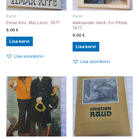
Kunst
Kunst
Elmar Kits. Mai Levin. 1977
Aleksander Vardi. Evi Pihlak.
1977
6.00
€
9.00
€
Lisa korvi
Lisa korvi
Lisa soovikorvi
Lisa soovikorvi