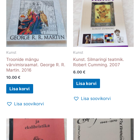
Kunst
Kunst
Troonide mängu
Kunst. Silmaringi teatmik.
värvimisraamat. George R. R.
Robert Cumming. 2007
Martin. 2016
6.00
€
10.00
€
Lisa korvi
Lisa korvi
Lisa soovikorvi
Lisa soovikorvi