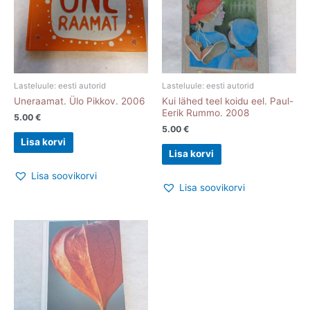
Lasteluule: eesti autorid
Lasteluule: eesti autorid
Uneraamat. Ülo Pikkov. 2006
Kui lähed teel koidu eel. Paul-
Eerik Rummo. 2008
5.00
€
5.00
€
Lisa korvi
Lisa korvi
Lisa soovikorvi
Lisa soovikorvi