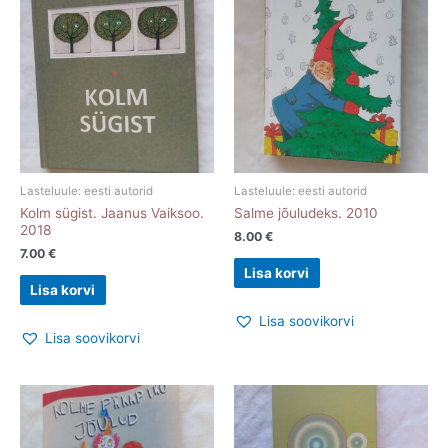
Lasteluule: eesti autorid
Lasteluule: eesti autorid
Kolm sügist. Jaanus Vaiksoo.
Salme jõuludeks. 2010
2018
8.00
€
7.00
€
Lisa korvi
Lisa korvi
Lisa soovikorvi
Lisa soovikorvi