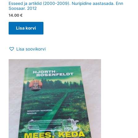
Esseed ja artiklid (2000-2009). Nuripidine aastasada. Enn
Soosaar. 2012
14.00
€
Lisa korvi
Lisa soovikorvi