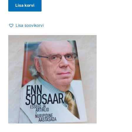
Lisa korvi
Lisa soovikorvi