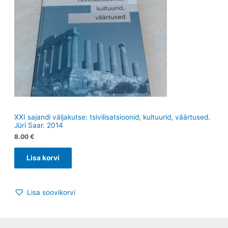
XXI sajandi väljakutse: tsivilisatsioonid, kultuurid, väärtused.
Jüri Saar. 2014
8.00
€
Lisa korvi
Lisa soovikorvi