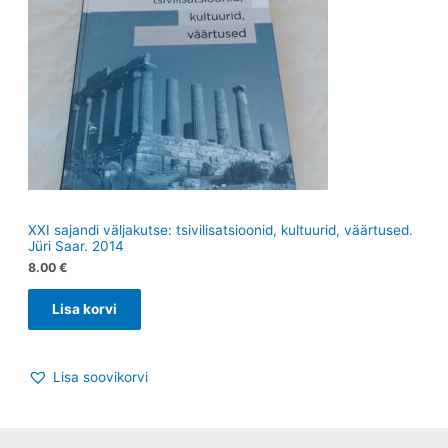
XXI sajandi väljakutse: tsivilisatsioonid, kultuurid, väärtused.
Jüri Saar. 2014
8.00
€
Lisa korvi
Lisa soovikorvi