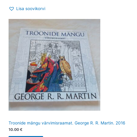
Lisa soovikorvi
Troonide mängu värvimisraamat. George R. R. Martin. 2016
10.00
€