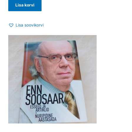
Lisa korvi
Lisa soovikorvi