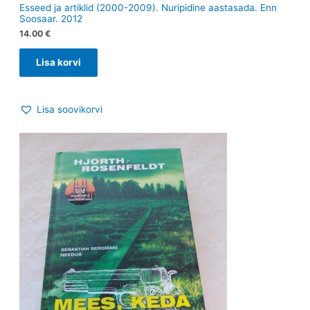
Esseed ja artiklid (2000-2009). Nuripidine aastasada. Enn
Soosaar. 2012
14.00
€
Lisa korvi
Lisa soovikorvi