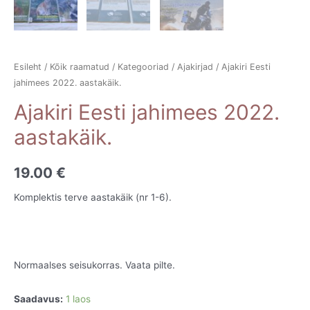
Esileht
/
Kõik raamatud
/
Kategooriad
/
Ajakirjad
/ Ajakiri Eesti
jahimees 2022. aastakäik.
Ajakiri Eesti jahimees 2022.
aastakäik.
19.00
€
Komplektis terve aastakäik (nr 1-6).
Normaalses seisukorras. Vaata pilte.
Saadavus:
1 laos