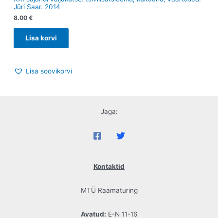
Jüri Saar. 2014
8.00
€
Lisa korvi
Lisa soovikorvi
Jaga:
Kontaktid
MTÜ Raamaturing
Avatud:
E-N 11-16