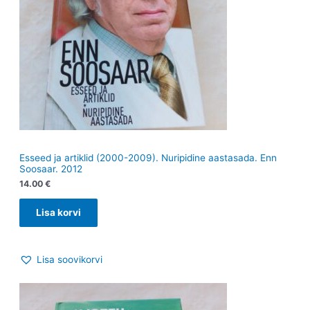
Esseed ja artiklid (2000-2009). Nuripidine aastasada. Enn
Soosaar. 2012
14.00
€
Lisa korvi
Lisa soovikorvi