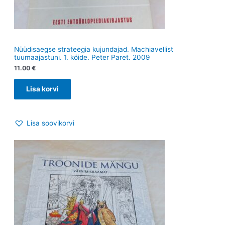
Nüüdisaegse strateegia kujundajad. Machiavellist
tuumaajastuni. 1. köide. Peter Paret. 2009
11.00
€
Lisa korvi
Lisa soovikorvi