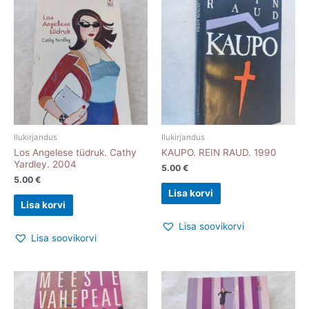
Ilukirjandus
Ilukirjandus
Los Angelese tüdruk. Cathy
KAUPO. REIN RAUD. 1990
Yardley. 2004
5.00
€
5.00
€
Lisa korvi
Lisa korvi
Lisa soovikorvi
Lisa soovikorvi