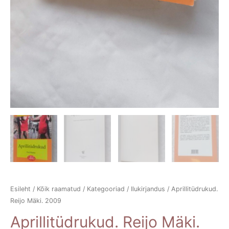
Esileht
/
Kõik raamatud
/
Kategooriad
/
Ilukirjandus
/ Aprillitüdrukud.
Reijo Mäki. 2009
Aprillitüdrukud. Reijo Mäki.