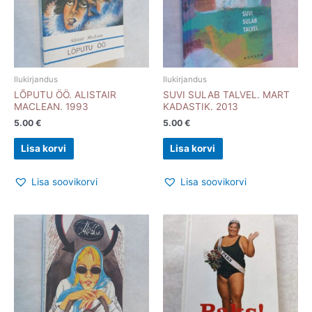
Ilukirjandus
Ilukirjandus
LÕPUTU ÖÖ. ALISTAIR
SUVI SULAB TALVEL. MART
MACLEAN. 1993
KADASTIK. 2013
5.00
€
5.00
€
Lisa korvi
Lisa korvi
Lisa soovikorvi
Lisa soovikorvi