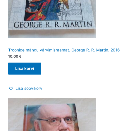
Troonide mängu värvimisraamat. George R. R. Martin. 2016
10.00
€
Lisa korvi
Lisa soovikorvi