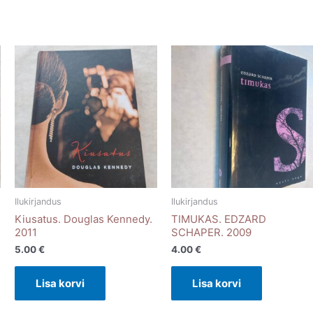
Ilukirjandus
Ilukirjandus
Kiusatus. Douglas Kennedy.
TIMUKAS. EDZARD
2011
SCHAPER. 2009
5.00
€
4.00
€
Lisa korvi
Lisa korvi