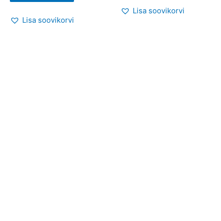
Lisa soovikorvi
Lisa soovikorvi