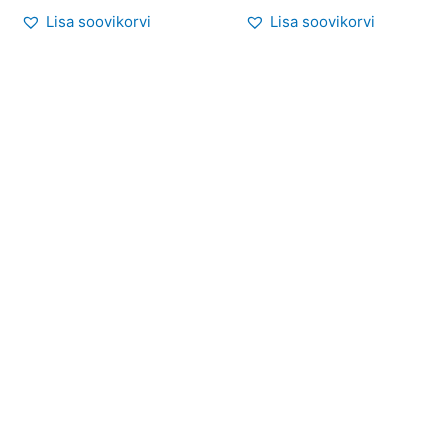
Lisa soovikorvi
Lisa soovikorvi