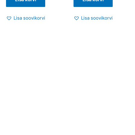
Lisa soovikorvi
Lisa soovikorvi