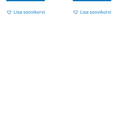
Lisa soovikorvi
Lisa soovikorvi