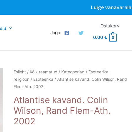
Luige vanavarala
Ostukorv:
did
Jaga:
0.00
€
0
Esileht
/
Kõik raamatud
/
Kategooriad
/
Esoteerika,
religioon
/
Esoteerika
/ Atlantise kavand. Colin Wilson, Rand
Flem-Ath. 2002
Atlantise kavand. Colin
Wilson, Rand Flem-Ath.
2002