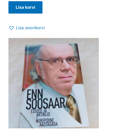
Lisa korvi
Lisa soovikorvi