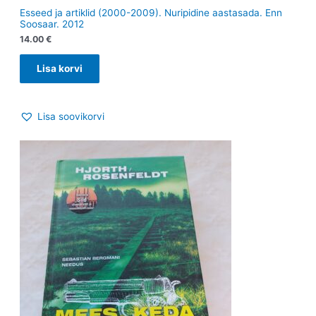
Esseed ja artiklid (2000-2009). Nuripidine aastasada. Enn
Soosaar. 2012
14.00
€
Lisa korvi
Lisa soovikorvi