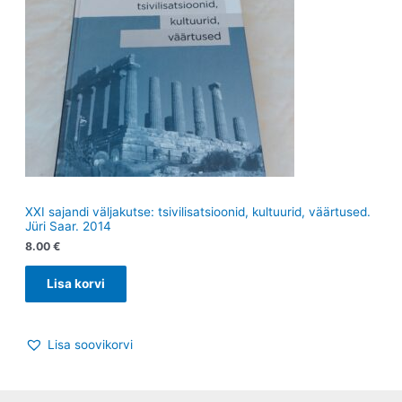
XXI sajandi väljakutse: tsivilisatsioonid, kultuurid, väärtused.
Jüri Saar. 2014
8.00
€
Lisa korvi
Lisa soovikorvi