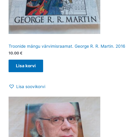
Troonide mängu värvimisraamat. George R. R. Martin. 2016
10.00
€
Lisa korvi
Lisa soovikorvi