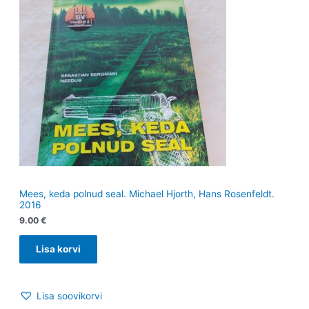
Mees, keda polnud seal. Michael Hjorth, Hans Rosenfeldt.
2016
9.00
€
Lisa korvi
Lisa soovikorvi