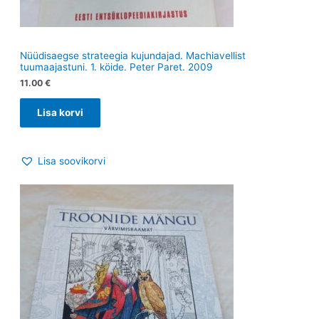
Nüüdisaegse strateegia kujundajad. Machiavellist
tuumaajastuni. 1. köide. Peter Paret. 2009
11.00
€
Lisa korvi
Lisa soovikorvi