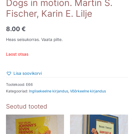
Dogs in motion. Martin S.
Fischer, Karin E. Lilje
8.00
€
Heas seisukorras. Vaata pilte.
Laost otsas
Lisa soovikorvi
Tootekood:
E66
Kategooriad:
Inglisekeelne kirjandus
,
Võõrkeelne kirjandus
Seotud tooted