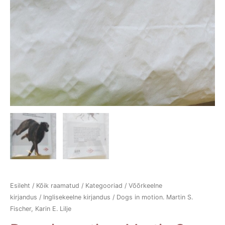
Esileht
/
Kõik raamatud
/
Kategooriad
/
Võõrkeelne
kirjandus
/
Inglisekeelne kirjandus
/ Dogs in motion. Martin S.
Fischer, Karin E. Lilje