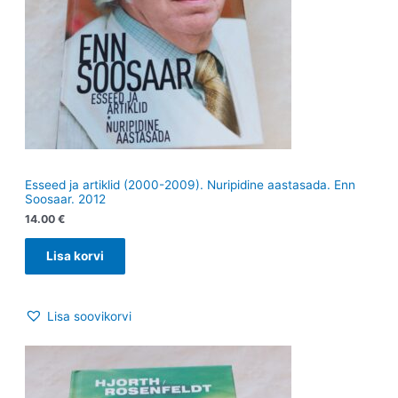
Esseed ja artiklid (2000-2009). Nuripidine aastasada. Enn
Soosaar. 2012
14.00
€
Lisa korvi
Lisa soovikorvi