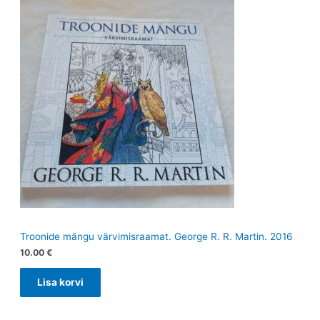
Troonide mängu värvimisraamat. George R. R. Martin. 2016
10.00
€
Lisa korvi