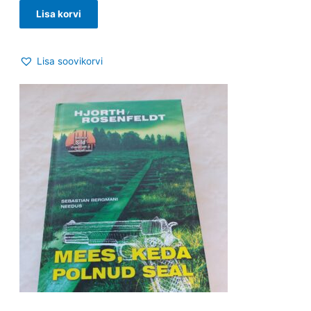
Lisa korvi
Lisa soovikorvi