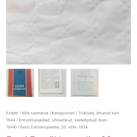
Esileht
/
Kõik raamatud
/
Kategooriad
/
Trükised, ilmunud kuni
1944
/
Entsüklopeediad, sõnastikud, keeleõpikud (kuni
1944)
/ Eesti Entsüklopeedia. 20. vihik. 1934