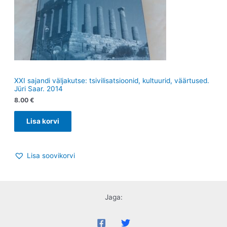
XXI sajandi väljakutse: tsivilisatsioonid, kultuurid, väärtused.
Jüri Saar. 2014
8.00
€
Lisa korvi
Lisa soovikorvi
Jaga: