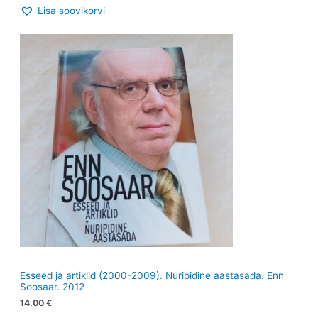
Lisa soovikorvi
Esseed ja artiklid (2000-2009). Nuripidine aastasada. Enn
Soosaar. 2012
14.00
€