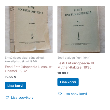
Entsüklopeediad, sõnastikud,
Eesti ajalugu (kuni 1944)
keeleõpikud (kuni 1944)
Eesti Entsüklopeedia VI.
Eesti Entsüklopeedia I. osa. A-
Muther-Rakitse. 1936
Chamdi. 1932
10.00
€
10.00
€
Lisa korvi
Lisa korvi
Lisa soovikorvi
Lisa soovikorvi