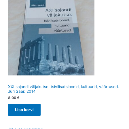
XXI sajandi väljakutse: tsivilisatsioonid, kultuurid, väärtused.
Jüri Saar. 2014
8.00
€
Lisa korvi