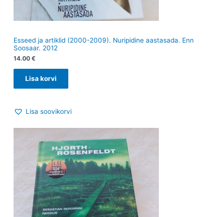
Esseed ja artiklid (2000-2009). Nuripidine aastasada. Enn
Soosaar. 2012
14.00
€
Lisa korvi
Lisa soovikorvi