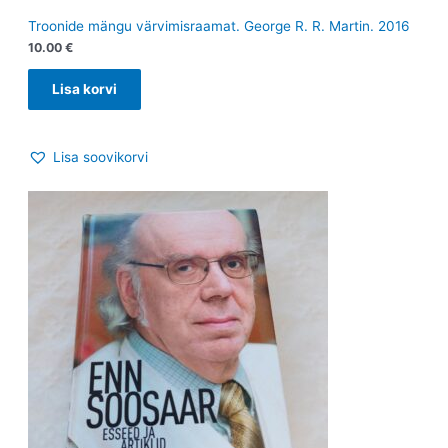
Troonide mängu värvimisraamat. George R. R. Martin. 2016
10.00
€
Lisa korvi
Lisa soovikorvi