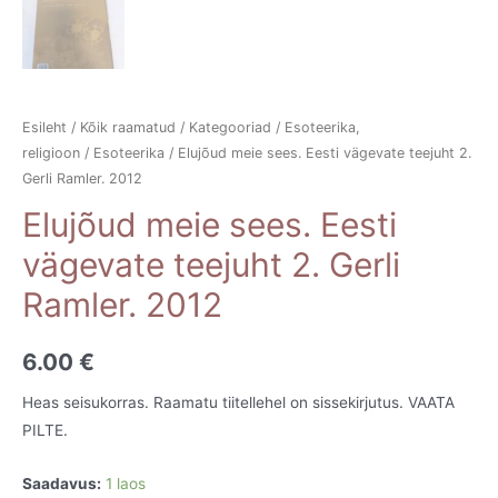
Esileht
/
Kõik raamatud
/
Kategooriad
/
Esoteerika,
religioon
/
Esoteerika
/ Elujõud meie sees. Eesti vägevate teejuht 2.
Gerli Ramler. 2012
Elujõud meie sees. Eesti
vägevate teejuht 2. Gerli
Ramler. 2012
6.00
€
Heas seisukorras. Raamatu tiitellehel on sissekirjutus. VAATA
PILTE.
Saadavus:
1 laos