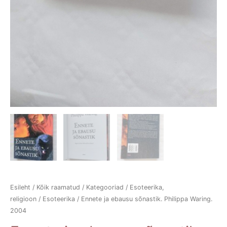
Esileht
/
Kõik raamatud
/
Kategooriad
/
Esoteerika,
religioon
/
Esoteerika
/ Ennete ja ebausu sõnastik. Philippa Waring.
2004