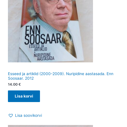
Esseed ja artiklid (2000-2009). Nuripidine aastasada. Enn
Soosaar. 2012
14.00
€
Lisa korvi
Lisa soovikorvi