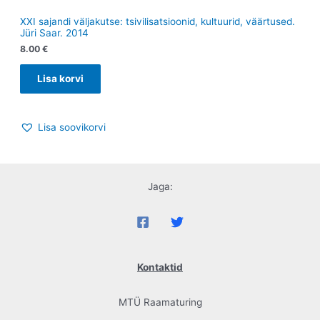
XXI sajandi väljakutse: tsivilisatsioonid, kultuurid, väärtused.
Jüri Saar. 2014
8.00
€
Lisa korvi
Lisa soovikorvi
Jaga:
Kontaktid
MTÜ Raamaturing