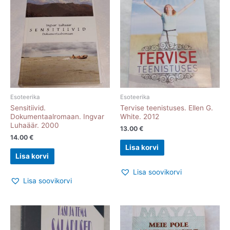
Esoteerika
Esoteerika
Sensitiivid.
Tervise teenistuses. Ellen G.
Dokumentaalromaan. Ingvar
White. 2012
Luhaäär. 2000
13.00
€
14.00
€
Lisa korvi
Lisa korvi
Lisa soovikorvi
Lisa soovikorvi