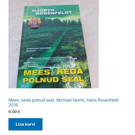
Mees, keda polnud seal. Michael Hjorth, Hans Rosenfeldt.
2016
9.00
€
Lisa korvi