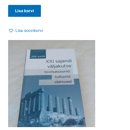
Lisa korvi
Lisa soovikorvi