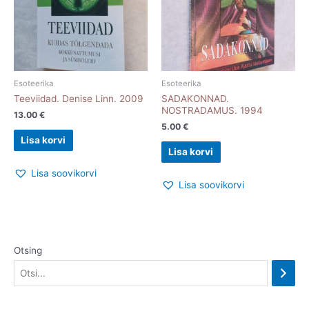
Esoteerika
Esoteerika
Teeviidad. Denise Linn. 2009
SADAKONNAD.
NOSTRADAMUS. 1994
13.00
€
5.00
€
Lisa korvi
Lisa korvi
Lisa soovikorvi
Lisa soovikorvi
Otsing