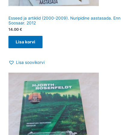
Esseed ja artiklid (2000-2009). Nuripidine aastasada. Enn
Soosaar. 2012
14.00
€
Lisa korvi
Lisa soovikorvi