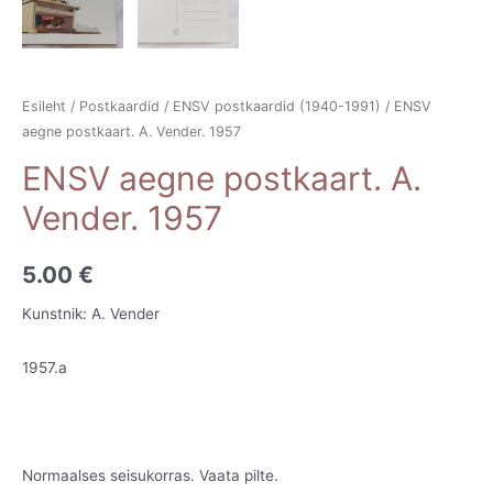
Esileht
/
Postkaardid
/
ENSV postkaardid (1940-1991)
/ ENSV
aegne postkaart. A. Vender. 1957
ENSV aegne postkaart. A.
Vender. 1957
5.00
€
Kunstnik: A. Vender
1957.a
Normaalses seisukorras. Vaata pilte.