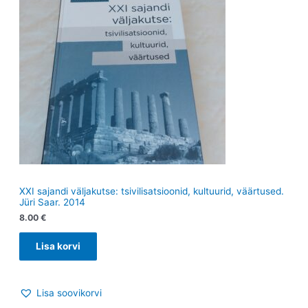
XXI sajandi väljakutse: tsivilisatsioonid, kultuurid, väärtused.
Jüri Saar. 2014
8.00
€
Lisa korvi
Lisa soovikorvi