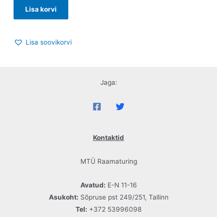
Lisa korvi
Lisa soovikorvi
Jaga:
Kontaktid
MTÜ Raamaturing
Avatud:
E-N 11-16
Asukoht:
Sõpruse pst 249/251, Tallinn
Tel:
+372 53996098