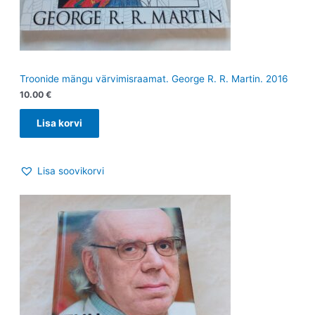
Troonide mängu värvimisraamat. George R. R. Martin. 2016
10.00
€
Lisa korvi
Lisa soovikorvi