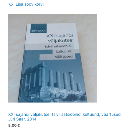
Lisa soovikorvi
XXI sajandi väljakutse: tsivilisatsioonid, kultuurid, väärtused.
Jüri Saar. 2014
8.00
€