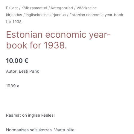
Esileht
/
Kõik raamatud
/
Kategooriad
/
Võõrkeelne
kirjandus
/
Inglisekeelne kirjandus
/ Estonian economic year-book
for 1938.
Estonian economic year-
book for 1938.
10.00
€
Autor: Eesti Pank
1939.a
Raamat on inglise keeles!
Normaalses seisukorras. Vaata pilte.