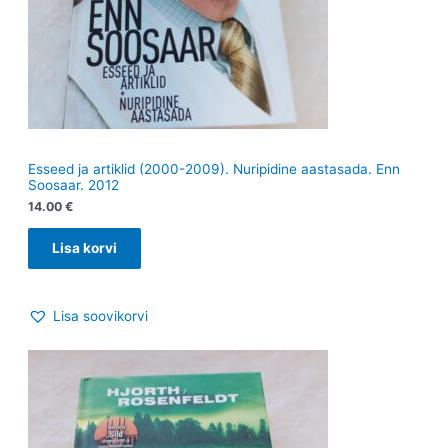
Esseed ja artiklid (2000-2009). Nuripidine aastasada. Enn
Soosaar. 2012
14.00
€
Lisa korvi
Lisa soovikorvi