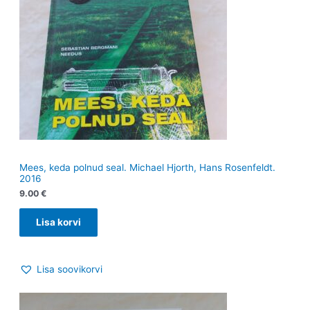
Mees, keda polnud seal. Michael Hjorth, Hans Rosenfeldt.
2016
9.00
€
Lisa korvi
Lisa soovikorvi