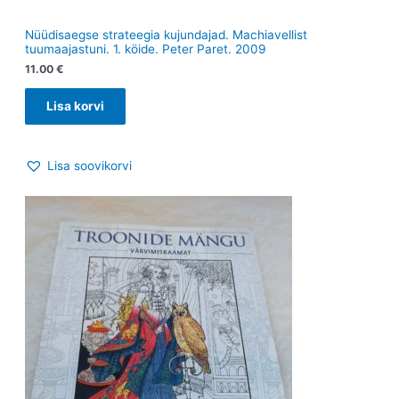
Nüüdisaegse strateegia kujundajad. Machiavellist
tuumaajastuni. 1. köide. Peter Paret. 2009
11.00
€
Lisa korvi
Lisa soovikorvi