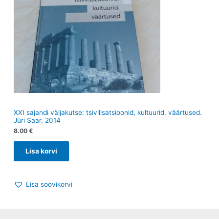
XXI sajandi väljakutse: tsivilisatsioonid, kultuurid, väärtused.
Jüri Saar. 2014
8.00
€
Lisa korvi
Lisa soovikorvi