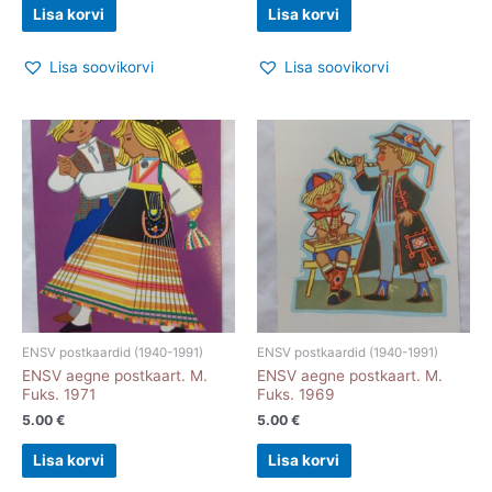
Lisa korvi
Lisa korvi
Lisa soovikorvi
Lisa soovikorvi
ENSV postkaardid (1940-1991)
ENSV postkaardid (1940-1991)
ENSV aegne postkaart. M.
ENSV aegne postkaart. M.
Fuks. 1971
Fuks. 1969
5.00
€
5.00
€
Lisa korvi
Lisa korvi