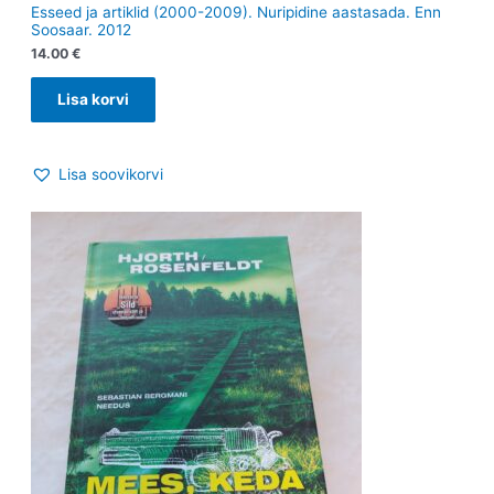
Esseed ja artiklid (2000-2009). Nuripidine aastasada. Enn
Soosaar. 2012
14.00
€
Lisa korvi
Lisa soovikorvi