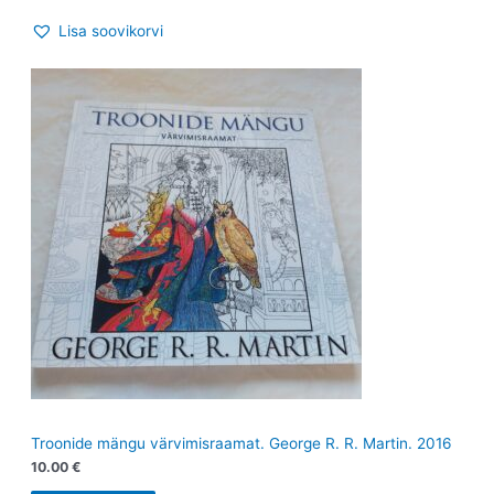
Lisa soovikorvi
Troonide mängu värvimisraamat. George R. R. Martin. 2016
10.00
€