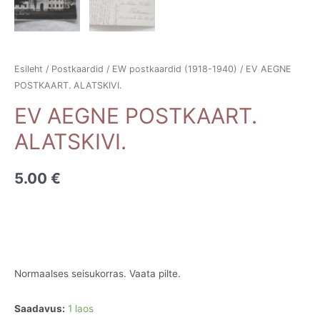
Esileht
/
Postkaardid
/
EW postkaardid (1918-1940)
/ EV AEGNE
POSTKAART. ALATSKIVI.
EV AEGNE POSTKAART.
ALATSKIVI.
5.00
€
Normaalses seisukorras. Vaata pilte.
Saadavus:
1 laos