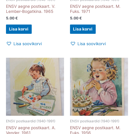
ENSV aegne postkaart. V.
ENSV aegne postkaart. M.
Lember-Bogatkina. 1965
Fuks. 1971
5.00
€
5.00
€
Lisa korvi
Lisa korvi
Lisa soovikorvi
Lisa soovikorvi
ENSV postkaardid (1940-1991)
ENSV postkaardid (1940-1991)
ENSV aegne postkaart. A.
ENSV aegne postkaart. M.
Vender. 1961
Fuks. 1956