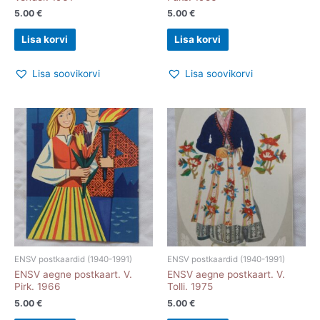
5.00
€
5.00
€
Lisa korvi
Lisa korvi
Lisa soovikorvi
Lisa soovikorvi
ENSV postkaardid (1940-1991)
ENSV postkaardid (1940-1991)
ENSV aegne postkaart. V.
ENSV aegne postkaart. V.
Pirk. 1966
Tolli. 1975
5.00
€
5.00
€