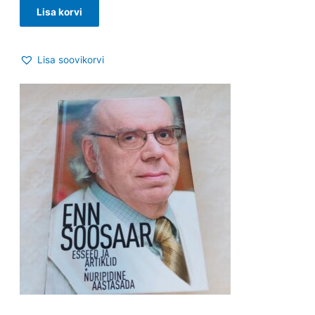
Lisa korvi
Lisa soovikorvi