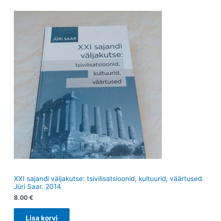
XXI sajandi väljakutse: tsivilisatsioonid, kultuurid, väärtused.
Jüri Saar. 2014
8.00
€
Lisa korvi