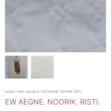
Esileht
/
Kõik raamatud
/ EW AEGNE. NOORIK. RISTI.
EW AEGNE. NOORIK. RISTI.