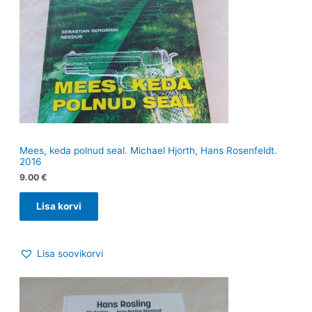
Mees, keda polnud seal. Michael Hjorth, Hans Rosenfeldt.
2016
9.00
€
Lisa korvi
Lisa soovikorvi