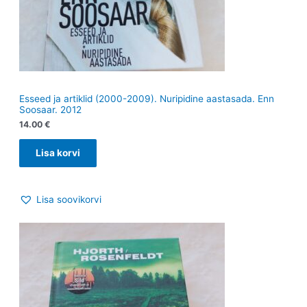
Esseed ja artiklid (2000-2009). Nuripidine aastasada. Enn
Soosaar. 2012
14.00
€
Lisa korvi
Lisa soovikorvi