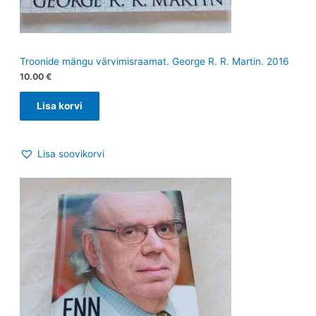
Troonide mängu värvimisraamat. George R. R. Martin. 2016
10.00
€
Lisa korvi
Lisa soovikorvi