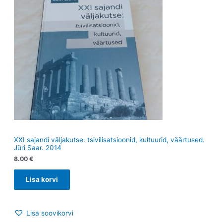
XXI sajandi väljakutse: tsivilisatsioonid, kultuurid, väärtused.
Jüri Saar. 2014
8.00
€
Lisa korvi
Lisa soovikorvi