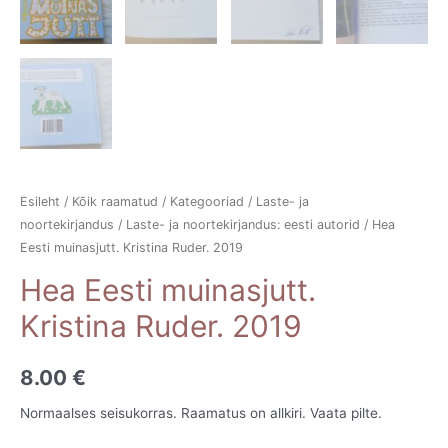
Esileht
/
Kõik raamatud
/
Kategooriad
/
Laste- ja
noortekirjandus
/
Laste- ja noortekirjandus: eesti autorid
/ Hea
Eesti muinasjutt. Kristina Ruder. 2019
Hea Eesti muinasjutt.
Kristina Ruder. 2019
8.00
€
Normaalses seisukorras. Raamatus on allkiri. Vaata pilte.