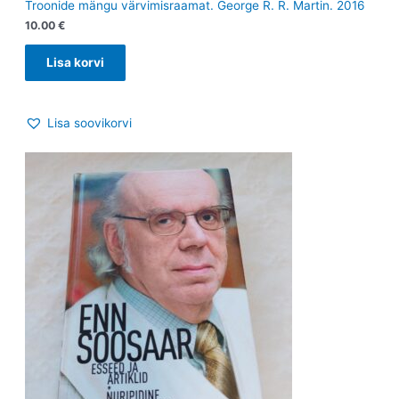
Troonide mängu värvimisraamat. George R. R. Martin. 2016
10.00
€
Lisa korvi
Lisa soovikorvi