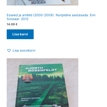
Esseed ja artiklid (2000-2009). Nuripidine aastasada. Enn
Soosaar. 2012
14.00
€
Lisa korvi
Lisa soovikorvi