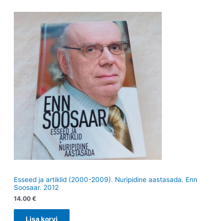
Esseed ja artiklid (2000-2009). Nuripidine aastasada. Enn
Soosaar. 2012
14.00
€
Lisa korvi