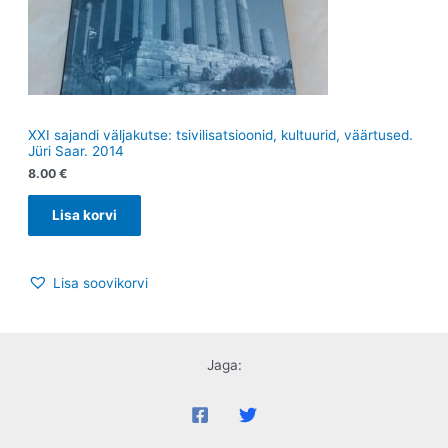
XXI sajandi väljakutse: tsivilisatsioonid, kultuurid, väärtused.
Jüri Saar. 2014
8.00
€
Lisa korvi
Lisa soovikorvi
Jaga: