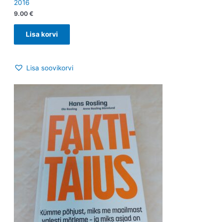
2016
9.00
€
Lisa korvi
Lisa soovikorvi