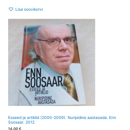
Lisa soovikorvi
Esseed ja artiklid (2000-2009). Nuripidine aastasada. Enn
Soosaar. 2012
14.00
€