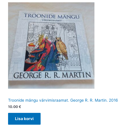
Troonide mängu värvimisraamat. George R. R. Martin. 2016
10.00
€
Lisa korvi