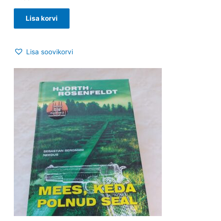
Lisa korvi
Lisa soovikorvi