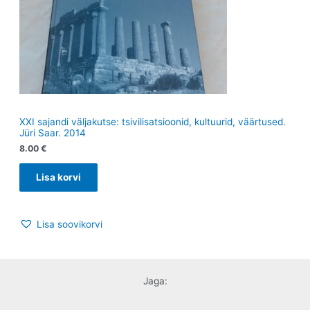
XXI sajandi väljakutse: tsivilisatsioonid, kultuurid, väärtused.
Jüri Saar. 2014
8.00
€
Lisa korvi
Lisa soovikorvi
Jaga: