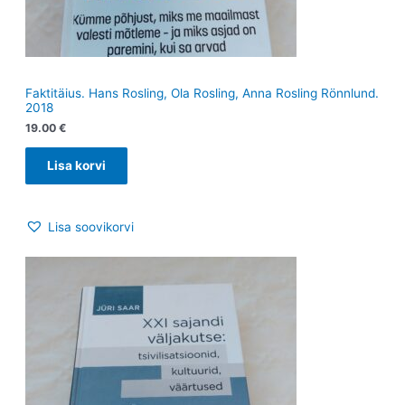
Faktitäius. Hans Rosling, Ola Rosling, Anna Rosling Rönnlund.
2018
19.00
€
Lisa korvi
Lisa soovikorvi