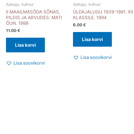
Ajalugu, kultuur
Ajalugu, kultuur
II MAAILMASÕDA SÕNAS,
ÜLDAJALUGU 1939-1991. XII
PILDIS JA ARVUDES. MATI
KLASSILE. 1994
ÕUN. 1999
6.00
€
11.00
€
Lisa korvi
Lisa korvi
Lisa soovikorvi
Lisa soovikorvi