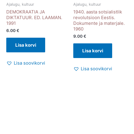
Ajalugu, kultuur
Ajalugu, kultuur
DEMOKRAATIA JA
1940. aasta sotsialistlik
DIKTATUUR. ED. LAAMAN.
revolutsioon Eestis.
1991
Dokumente ja materjale.
1960
6.00
€
9.00
€
Lisa korvi
Lisa korvi
Lisa soovikorvi
Lisa soovikorvi