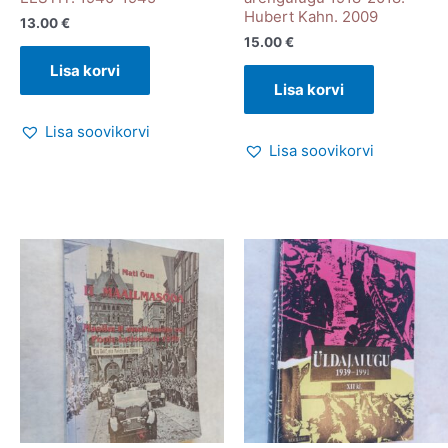
Hubert Kahn. 2009
13.00
€
15.00
€
Lisa korvi
Lisa korvi
Lisa soovikorvi
Lisa soovikorvi