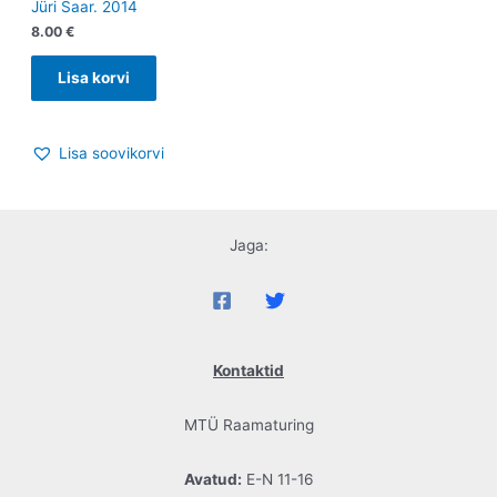
Jüri Saar. 2014
8.00
€
Lisa korvi
Lisa soovikorvi
Jaga:
Kontaktid
MTÜ Raamaturing
Avatud:
E-N 11-16