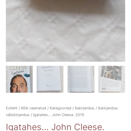
Esileht
/
Kõik raamatud
/
Kategooriad
/
Ilukirjandus
/
Ilukirjandus:
väliskirjandus
/ Igatahes… John Cleese. 2015
Igatahes… John Cleese.