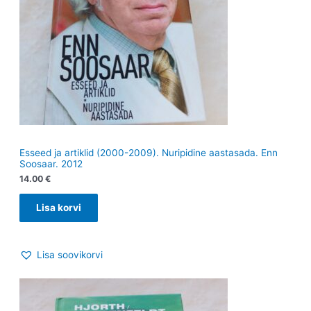
Esseed ja artiklid (2000-2009). Nuripidine aastasada. Enn
Soosaar. 2012
14.00
€
Lisa korvi
Lisa soovikorvi