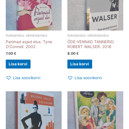
Ilukirjandus: väliskirjandus
Ilukirjandus: väliskirjandus
Parimad asjad elus. Tyne
ÕDE-VENNAD TANNERID.
O’Connell. 2002
ROBERT WALSER. 2018
7.00
€
8.00
€
Lisa korvi
Lisa korvi
Lisa soovikorvi
Lisa soovikorvi