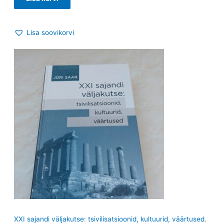
Lisa soovikorvi
XXI sajandi väljakutse: tsivilisatsioonid, kultuurid, väärtused.