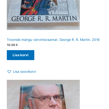
Troonide mängu värvimisraamat. George R. R. Martin. 2016
10.00
€
Lisa korvi
Lisa soovikorvi