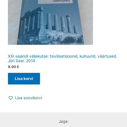
XXI sajandi väljakutse: tsivilisatsioonid, kultuurid, väärtused.
Jüri Saar. 2014
8.00
€
Lisa korvi
Lisa soovikorvi
Jaga: