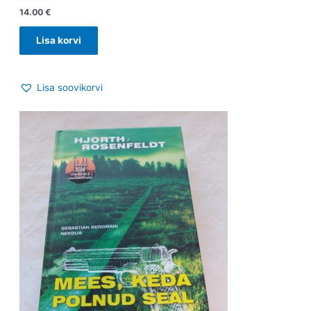
14.00
€
Lisa korvi
Lisa soovikorvi