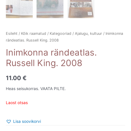
Esileht
/
Kõik raamatud
/
Kategooriad
/
Ajalugu, kultuur
/ Inimkonna
rändeatlas. Russell King. 2008
Inimkonna rändeatlas.
Russell King. 2008
11.00
€
Heas seisukorras. VAATA PILTE.
Laost otsas
Lisa soovikorvi