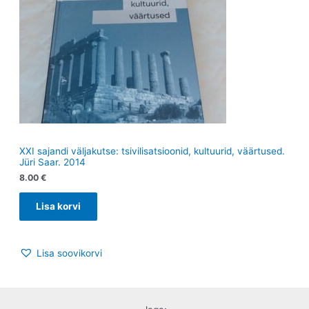
XXI sajandi väljakutse: tsivilisatsioonid, kultuurid, väärtused.
Jüri Saar. 2014
8.00
€
Lisa korvi
Lisa soovikorvi