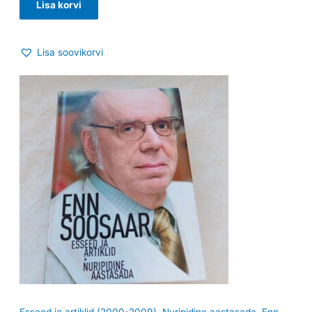
Lisa korvi
Lisa soovikorvi