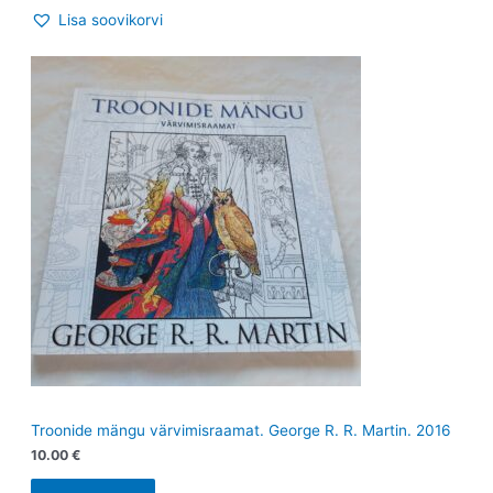
Lisa soovikorvi
Troonide mängu värvimisraamat. George R. R. Martin. 2016
10.00
€