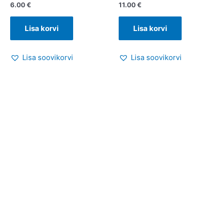
6.00
€
11.00
€
Lisa korvi
Lisa korvi
Lisa soovikorvi
Lisa soovikorvi