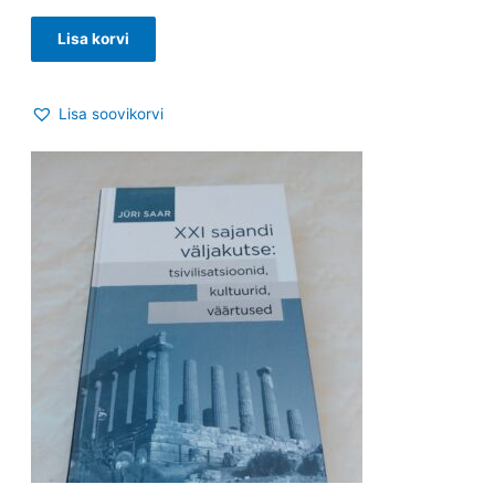
Lisa korvi
Lisa soovikorvi