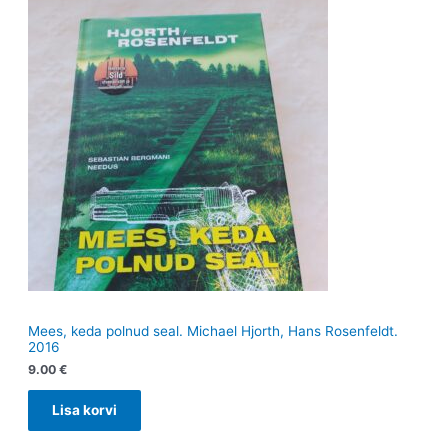
Mees, keda polnud seal. Michael Hjorth, Hans Rosenfeldt.
2016
9.00
€
Lisa korvi