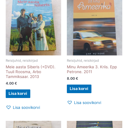
Reisijuhid, reisikirjad
Reisijuhid, reisikirjad
Meie aasta Siberis (+DVD).
Minu Ameerika 3. Kriis. Epp
Tuuli Roosma, Arbo
Petrone. 2011
Tammiksaar. 2013
8.00
€
4.00
€
Lisa korvi
Lisa korvi
Lisa soovikorvi
Lisa soovikorvi