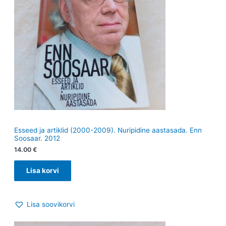
Esseed ja artiklid (2000-2009). Nuripidine aastasada. Enn
Soosaar. 2012
14.00
€
Lisa korvi
Lisa soovikorvi