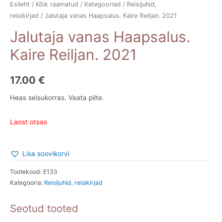
Esileht
/
Kõik raamatud
/
Kategooriad
/
Reisijuhid,
reisikirjad
/ Jalutaja vanas Haapsalus. Kaire Reiljan. 2021
Jalutaja vanas Haapsalus.
Kaire Reiljan. 2021
17.00
€
Heas seisukorras. Vaata pilte.
Laost otsas
Lisa soovikorvi
Tootekood:
E133
Kategooria:
Reisijuhid, reisikirjad
Seotud tooted