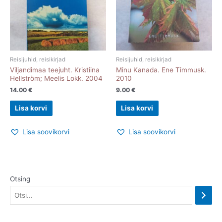
Reisijuhid, reisikirjad
Reisijuhid, reisikirjad
Viljandimaa teejuht. Kristiina
Minu Kanada. Ene Timmusk.
Hellström; Meelis Lokk. 2004
2010
14.00
€
9.00
€
Lisa korvi
Lisa korvi
Lisa soovikorvi
Lisa soovikorvi
Otsing