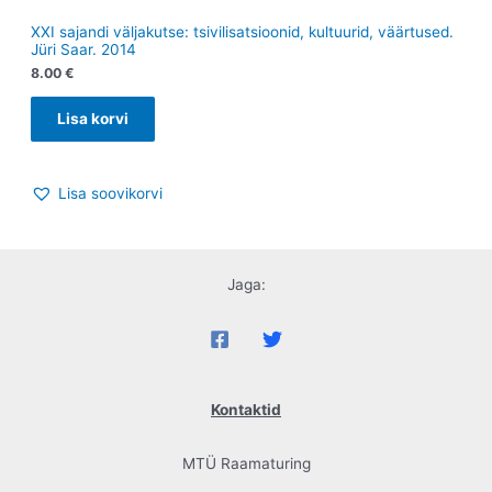
XXI sajandi väljakutse: tsivilisatsioonid, kultuurid, väärtused.
Jüri Saar. 2014
8.00
€
Lisa korvi
Lisa soovikorvi
Jaga:
Kontaktid
MTÜ Raamaturing