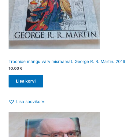
Troonide mängu värvimisraamat. George R. R. Martin. 2016
10.00
€
Lisa korvi
Lisa soovikorvi