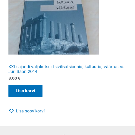
XXI sajandi väljakutse: tsivilisatsioonid, kultuurid, väärtused.
Jüri Saar. 2014
8.00
€
Lisa korvi
Lisa soovikorvi