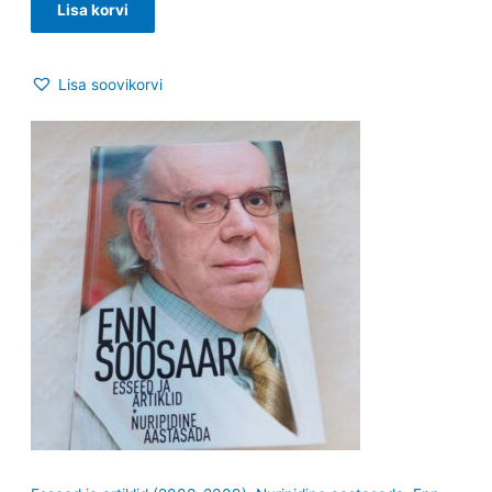
Lisa korvi
Lisa soovikorvi