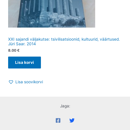
XXI sajandi väljakutse: tsivilisatsioonid, kultuurid, väärtused.
Jüri Saar. 2014
8.00
€
Lisa korvi
Lisa soovikorvi
Jaga: