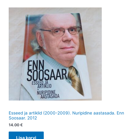
Esseed ja artiklid (2000-2009). Nuripidine aastasada. Enn
Soosaar. 2012
14.00
€
Lisa korvi