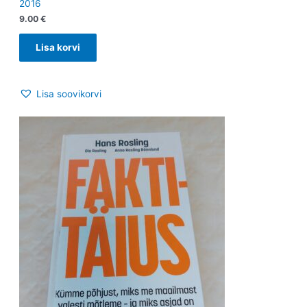
2016
9.00
€
Lisa korvi
Lisa soovikorvi