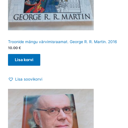
Troonide mängu värvimisraamat. George R. R. Martin. 2016
10.00
€
Lisa korvi
Lisa soovikorvi