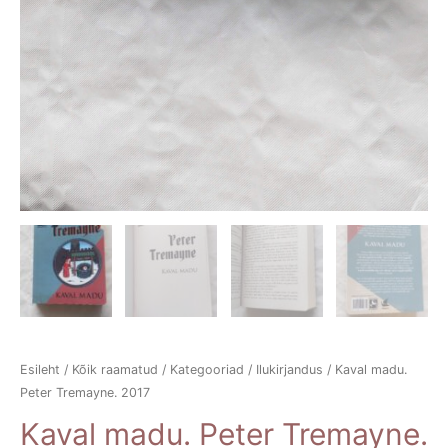
Esileht
/
Kõik raamatud
/
Kategooriad
/
Ilukirjandus
/ Kaval madu.
Peter Tremayne. 2017
Kaval madu. Peter Tremayne.