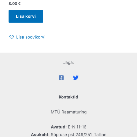
8.00
€
Lisa korvi
Lisa soovikorvi
Jaga:
Kontaktid
MTÜ Raamaturing
Avatud:
E-N 11-16
Asukoht:
Sõpruse pst 249/251, Tallinn