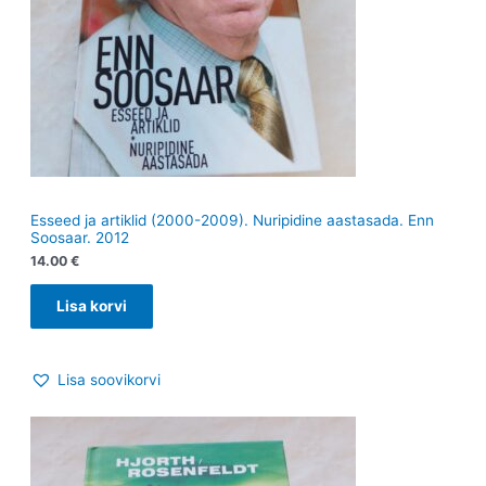
Esseed ja artiklid (2000-2009). Nuripidine aastasada. Enn
Soosaar. 2012
14.00
€
Lisa korvi
Lisa soovikorvi