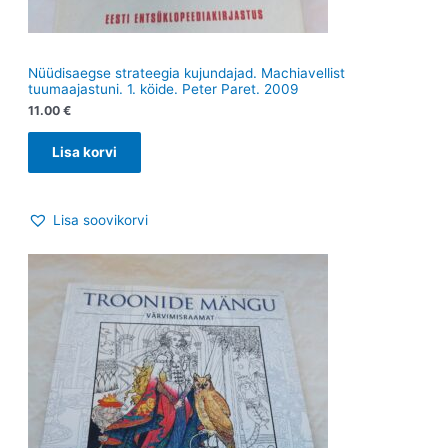
Nüüdisaegse strateegia kujundajad. Machiavellist
tuumaajastuni. 1. köide. Peter Paret. 2009
11.00
€
Lisa korvi
Lisa soovikorvi