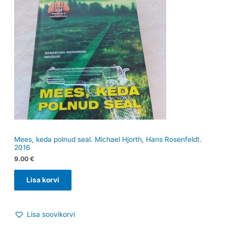
Mees, keda polnud seal. Michael Hjorth, Hans Rosenfeldt.
2016
9.00
€
Lisa korvi
Lisa soovikorvi