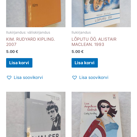
Ilukirjandus: väliskirjandus
Ilukirjandus
KIM. RUDYARD KIPLING.
LÕPUTU ÖÖ. ALISTAIR
2007
MACLEAN. 1993
5.00
€
5.00
€
Lisa korvi
Lisa korvi
Lisa soovikorvi
Lisa soovikorvi