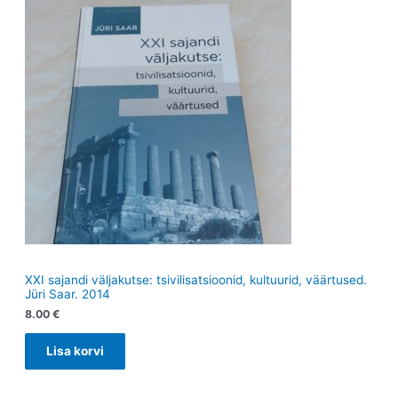
XXI sajandi väljakutse: tsivilisatsioonid, kultuurid, väärtused.
Jüri Saar. 2014
8.00
€
Lisa korvi