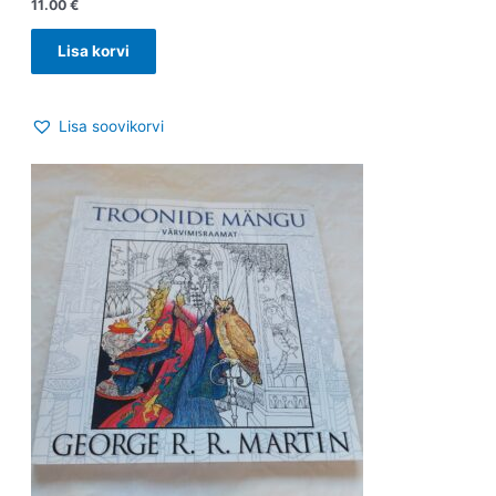
11.00
€
Lisa korvi
Lisa soovikorvi