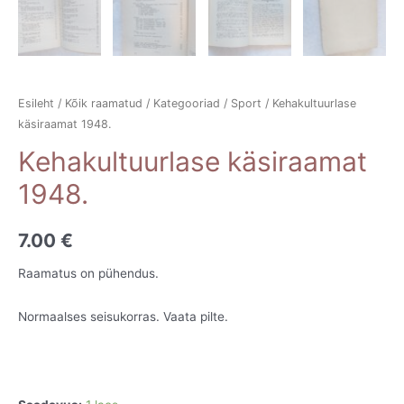
Esileht
/
Kõik raamatud
/
Kategooriad
/
Sport
/ Kehakultuurlase
käsiraamat 1948.
Kehakultuurlase käsiraamat
1948.
7.00
€
Raamatus on pühendus.
Normaalses seisukorras. Vaata pilte.