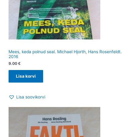
Mees, keda polnud seal. Michael Hjorth, Hans Rosenfeldt.
2016
9.00
€
Lisa korvi
Lisa soovikorvi