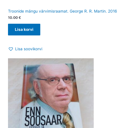
Troonide mängu värvimisraamat. George R. R. Martin. 2016
10.00
€
Lisa korvi
Lisa soovikorvi