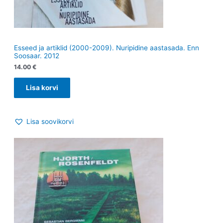
Esseed ja artiklid (2000-2009). Nuripidine aastasada. Enn
Soosaar. 2012
14.00
€
Lisa korvi
Lisa soovikorvi