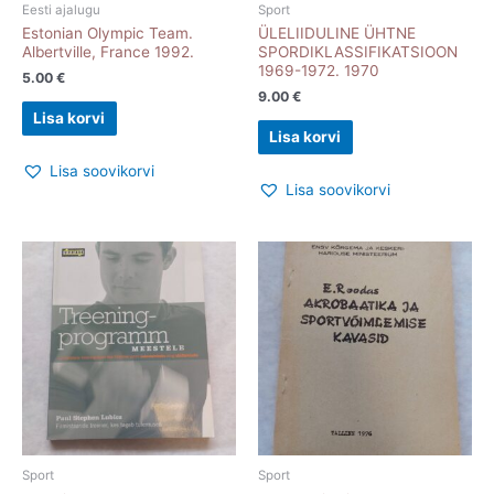
Eesti ajalugu
Sport
Estonian Olympic Team.
ÜLELIIDULINE ÜHTNE
Albertville, France 1992.
SPORDIKLASSIFIKATSIOON
1969-1972. 1970
5.00
€
9.00
€
Lisa korvi
Lisa korvi
Lisa soovikorvi
Lisa soovikorvi
Sport
Sport