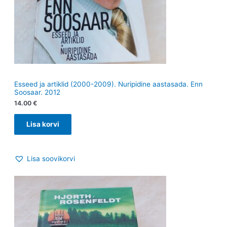
Esseed ja artiklid (2000-2009). Nuripidine aastasada. Enn
Soosaar. 2012
14.00
€
Lisa korvi
Lisa soovikorvi