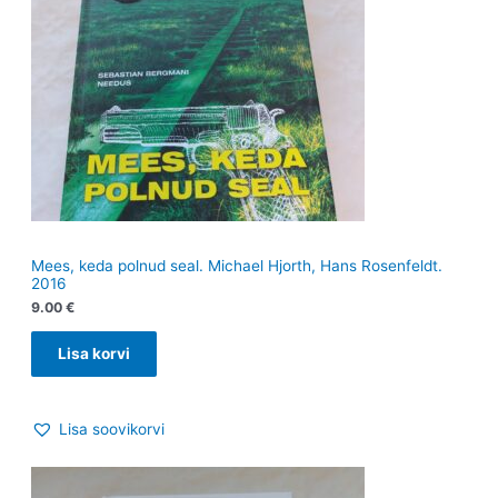
Mees, keda polnud seal. Michael Hjorth, Hans Rosenfeldt.
2016
9.00
€
Lisa korvi
Lisa soovikorvi