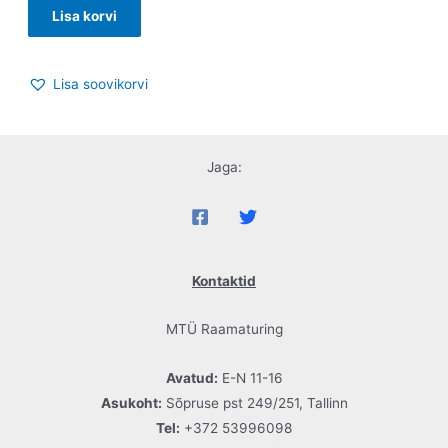
Lisa korvi
Lisa soovikorvi
Jaga:
Kontaktid
MTÜ Raamaturing
Avatud:
E-N 11-16
Asukoht:
Sõpruse pst 249/251, Tallinn
Tel:
+372 53996098