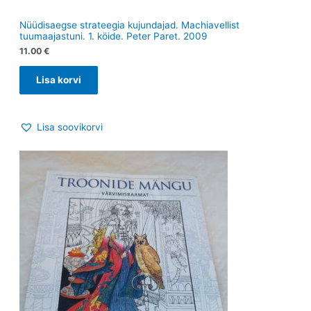
Nüüdisaegse strateegia kujundajad. Machiavellist
tuumaajastuni. 1. köide. Peter Paret. 2009
11.00
€
Lisa korvi
Lisa soovikorvi