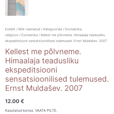
Esileht
/
Kõik raamatud
/
Kategooriad
/
Esoteerika,
religioon
/
Esoteerika
/ Kellest me põlvneme. Himaalaja teadusliku
ekspeditsiooni sensatsioonilised tulemused. Ernst Muldašev. 2007
Kellest me põlvneme.
Himaalaja teadusliku
ekspeditsiooni
sensatsioonilised tulemused.
Ernst Muldašev. 2007
12.00
€
Kasutatud korras. VAATA PILTE.