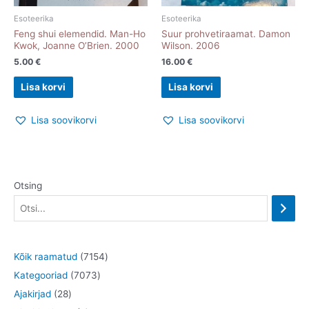
Esoteerika
Esoteerika
Feng shui elemendid. Man-Ho
Suur prohvetiraamat. Damon
Kwok, Joanne O’Brien. 2000
Wilson. 2006
5.00
€
16.00
€
Lisa korvi
Lisa korvi
Lisa soovikorvi
Lisa soovikorvi
Otsing
7
Kõik raamatud
7154
7
1
Kategooriad
7073
2
0
5
Ajakirjad
28