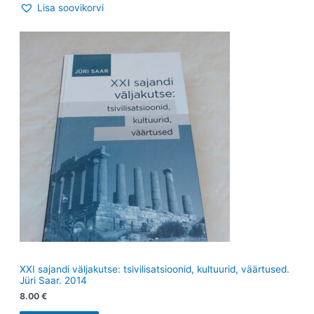
Lisa soovikorvi
XXI sajandi väljakutse: tsivilisatsioonid, kultuurid, väärtused.
Jüri Saar. 2014
8.00
€