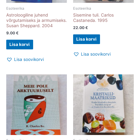
Esoteerika
Esoteerika
Astroloogiline juhend
Sisemine tuli. Carlos
võrgutamiseks ja armumiseks.
Castaneda. 1995
Susan Sheppard. 2004
22.00
€
9.00
€
Lisa korvi
Lisa korvi
Lisa soovikorvi
Lisa soovikorvi