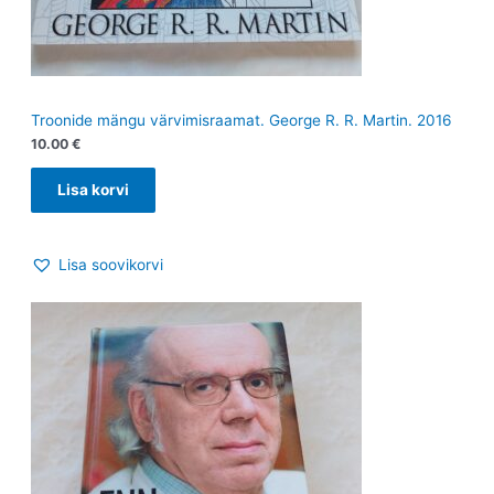
Troonide mängu värvimisraamat. George R. R. Martin. 2016
10.00
€
Lisa korvi
Lisa soovikorvi