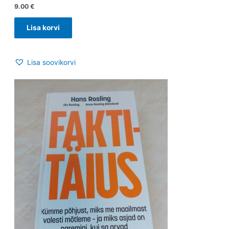
9.00
€
Lisa korvi
Lisa soovikorvi