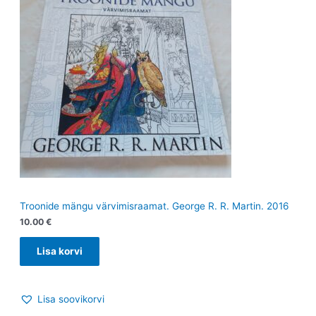
Troonide mängu värvimisraamat. George R. R. Martin. 2016
10.00
€
Lisa korvi
Lisa soovikorvi