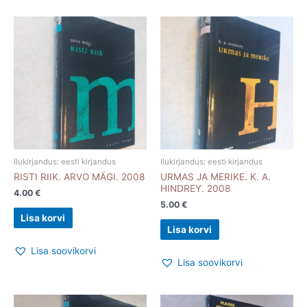
Ilukirjandus: eesti kirjandus
Ilukirjandus: eesti kirjandus
RISTI RIIK. ARVO MÄGI. 2008
URMAS JA MERIKE. K. A.
HINDREY. 2008
4.00
€
5.00
€
Lisa korvi
Lisa korvi
Lisa soovikorvi
Lisa soovikorvi