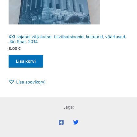
XXI sajandi väljakutse: tsivilisatsioonid, kultuurid, väärtused.
Jüri Saar. 2014
8.00
€
Lisa korvi
Lisa soovikorvi
Jaga: