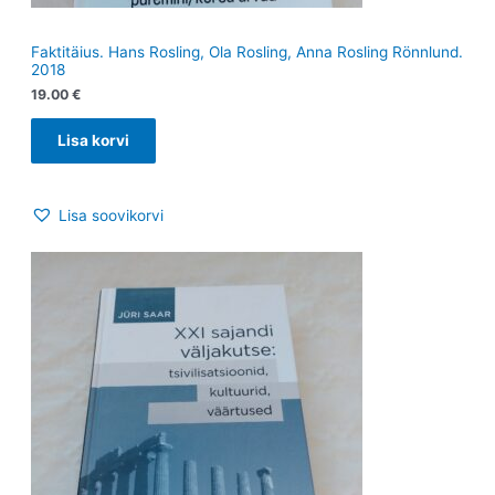
Faktitäius. Hans Rosling, Ola Rosling, Anna Rosling Rönnlund.
2018
19.00
€
Lisa korvi
Lisa soovikorvi