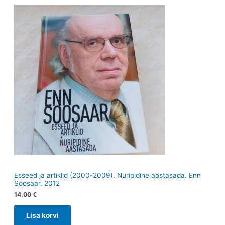
Esseed ja artiklid (2000-2009). Nuripidine aastasada. Enn
Soosaar. 2012
14.00
€
Lisa korvi