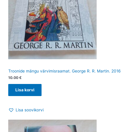
Troonide mängu värvimisraamat. George R. R. Martin. 2016
10.00
€
Lisa korvi
Lisa soovikorvi