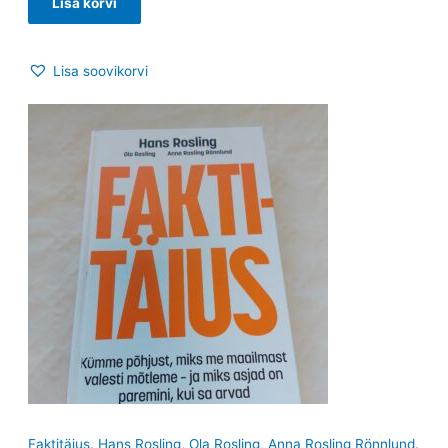
Lisa korvi
Lisa soovikorvi
Faktitäius. Hans Rosling, Ola Rosling, Anna Rosling Rönnlund.