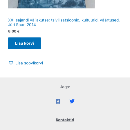
XXI sajandi väljakutse: tsivilisatsioonid, kultuurid, väärtused.
Jüri Saar. 2014
8.00
€
Lisa korvi
Lisa soovikorvi
Jaga:
Kontaktid