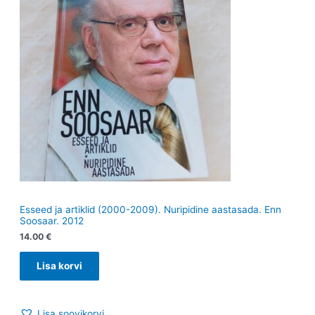
Esseed ja artiklid (2000-2009). Nuripidine aastasada. Enn
Soosaar. 2012
14.00
€
Lisa korvi
Lisa soovikorvi