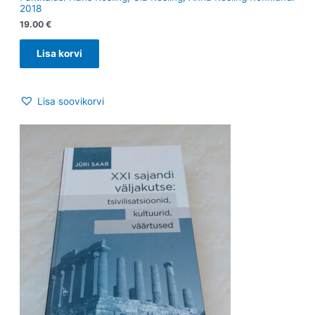
2018
19.00
€
Lisa korvi
Lisa soovikorvi