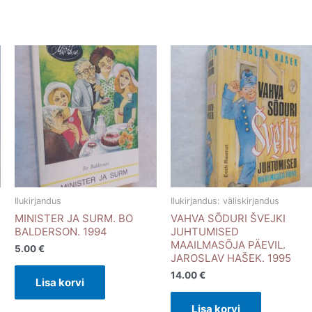
Ilukirjandus
Ilukirjandus: väliskirjandus
MINISTER JA SURM. BO
VAHVA SÕDURI ŠVEJKI
BALDERSON. 1994
JUHTUMISED
MAAILMASÕJA PÄEVIL.
5.00
€
JAROSLAV HAŠEK. 1995
14.00
€
Lisa korvi
Lisa korvi