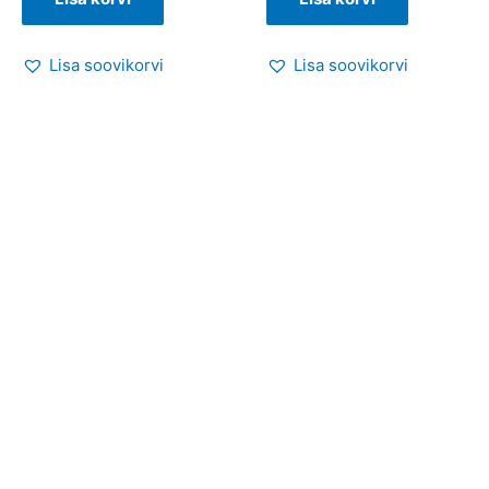
Lisa soovikorvi
Lisa soovikorvi