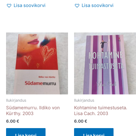
Lisa soovikorvi
Lisa soovikorvi
Ilukirjandus
Ilukirjandus
Südamemurru. Ildiko von
Kohtamine tuimestuseta.
Kürthy. 2003
Lisa Cach. 2003
6.00
€
6.00
€
Lisa korvi
Lisa korvi