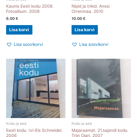
Kaunis Eesti kodu 2008.
Nipid ja trikid. Anssi
Fotoalbum. 2008
Orrenmaa. 2010
6.00
€
10.00
€
Lisa korvi
Lisa korvi
Lisa soovikorvi
Lisa soovikorvi
Kodu ja aed
Kodu ja aed
Eesti kodu. Ivi-Els Schneider.
Majaraamat. 21.sajandi kodu.
2006
Triin Ojari. 2007