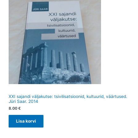
XXI sajandi väljakutse: tsivilisatsioonid, kultuurid, väärtused.
Jüri Saar. 2014
8.00
€
Lisa korvi