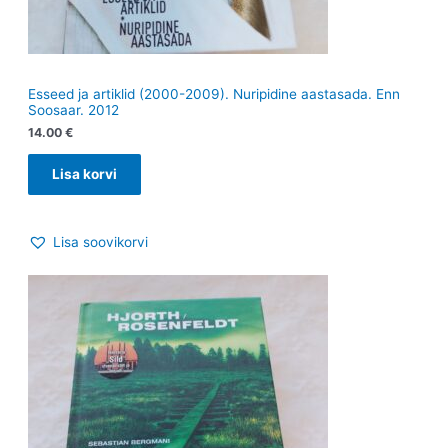
Esseed ja artiklid (2000-2009). Nuripidine aastasada. Enn
Soosaar. 2012
14.00
€
Lisa korvi
Lisa soovikorvi