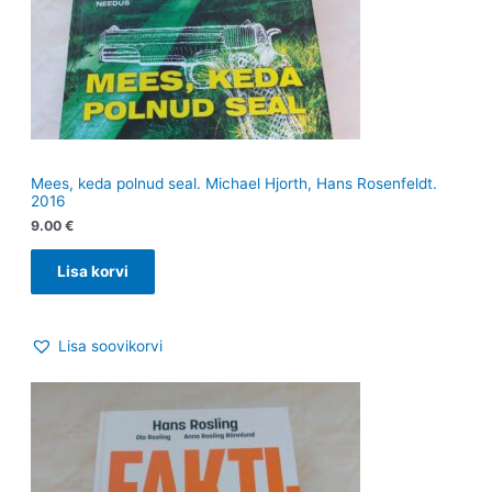
Mees, keda polnud seal. Michael Hjorth, Hans Rosenfeldt.
2016
9.00
€
Lisa korvi
Lisa soovikorvi