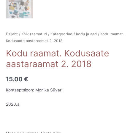
Esileht
/
Kõik raamatud
/
Kategooriad
/
Kodu ja aed
/ Kodu raamat.
Kodusaate aastaraamat 2. 2018
Kodu raamat. Kodusaate
aastaraamat 2. 2018
15.00
€
Kontseptsioon: Monika Süvari
2020.a