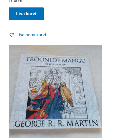
11.00
€
Lisa korvi
Lisa soovikorvi