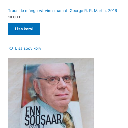
Troonide mängu värvimisraamat. George R. R. Martin. 2016
10.00
€
Lisa korvi
Lisa soovikorvi