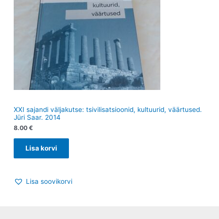
XXI sajandi väljakutse: tsivilisatsioonid, kultuurid, väärtused.
Jüri Saar. 2014
8.00
€
Lisa korvi
Lisa soovikorvi