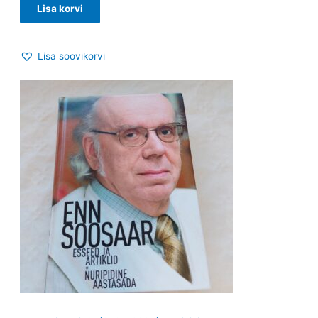
Lisa korvi
Lisa soovikorvi