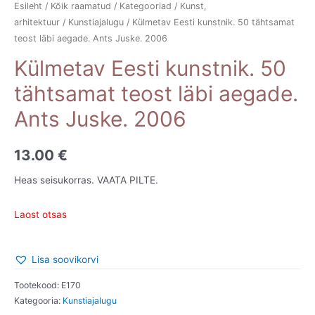
Esileht
/
Kõik raamatud
/
Kategooriad
/
Kunst,
arhitektuur
/
Kunstiajalugu
/ Külmetav Eesti kunstnik. 50 tähtsamat
teost läbi aegade. Ants Juske. 2006
Külmetav Eesti kunstnik. 50
tähtsamat teost läbi aegade.
Ants Juske. 2006
13.00
€
Heas seisukorras. VAATA PILTE.
Laost otsas
Lisa soovikorvi
Tootekood:
E170
Kategooria:
Kunstiajalugu