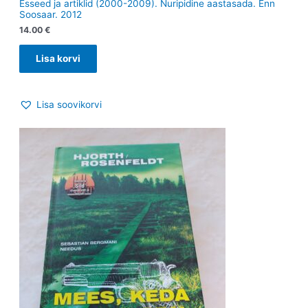
Esseed ja artiklid (2000-2009). Nuripidine aastasada. Enn
Soosaar. 2012
14.00
€
Lisa korvi
Lisa soovikorvi