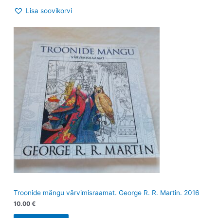
Lisa soovikorvi
Troonide mängu värvimisraamat. George R. R. Martin. 2016
10.00
€