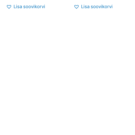
Lisa soovikorvi
Lisa soovikorvi