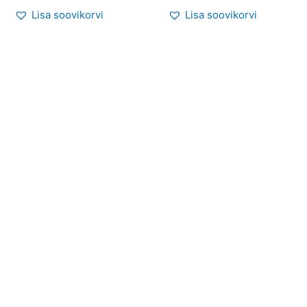
Lisa soovikorvi
Lisa soovikorvi