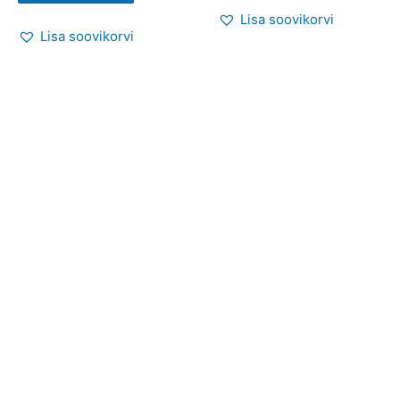
Lisa soovikorvi
Lisa soovikorvi