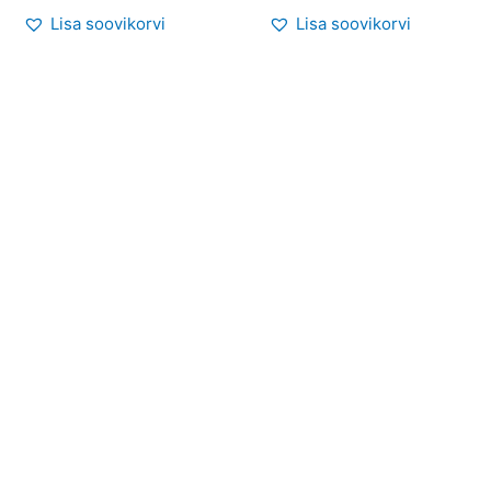
Lisa soovikorvi
Lisa soovikorvi