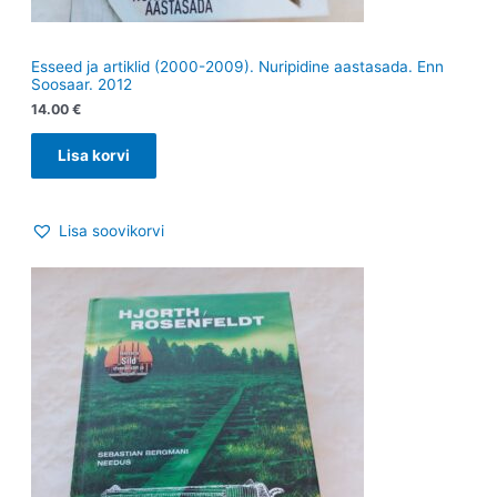
Esseed ja artiklid (2000-2009). Nuripidine aastasada. Enn
Soosaar. 2012
14.00
€
Lisa korvi
Lisa soovikorvi