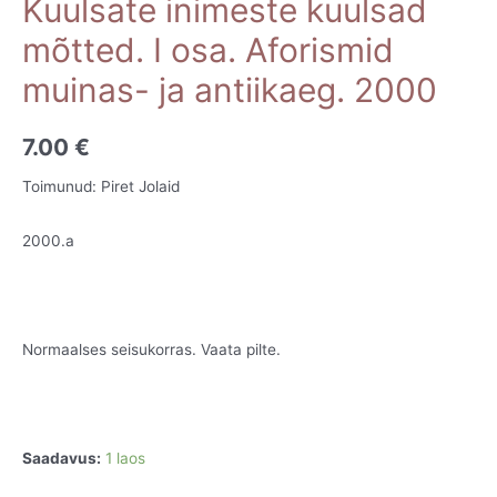
Kuulsate inimeste kuulsad
mõtted. I osa. Aforismid
muinas- ja antiikaeg. 2000
7.00
€
Toimunud: Piret Jolaid
2000.a
Normaalses seisukorras. Vaata pilte.
Saadavus:
1 laos