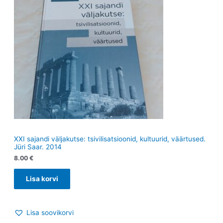
XXI sajandi väljakutse: tsivilisatsioonid, kultuurid, väärtused.
Jüri Saar. 2014
8.00
€
Lisa korvi
Lisa soovikorvi