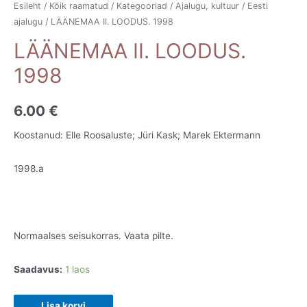
Esileht
/
Kõik raamatud
/
Kategooriad
/
Ajalugu, kultuur
/
Eesti
ajalugu
/ LÄÄNEMAA II. LOODUS. 1998
LÄÄNEMAA II. LOODUS.
1998
6.00
€
Koostanud: Elle Roosaluste; Jüri Kask; Marek Ektermann
1998.a
Normaalses seisukorras. Vaata pilte.
Saadavus:
1 laos
LÄÄNEMAA
Lisa korvi