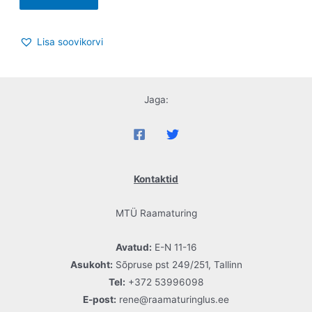
Lisa soovikorvi
Jaga:
Kontaktid
MTÜ Raamaturing
Avatud:
E-N 11-16
Asukoht:
Sõpruse pst 249/251, Tallinn
Tel:
+372 53996098
E-post:
rene@raamaturinglus.ee