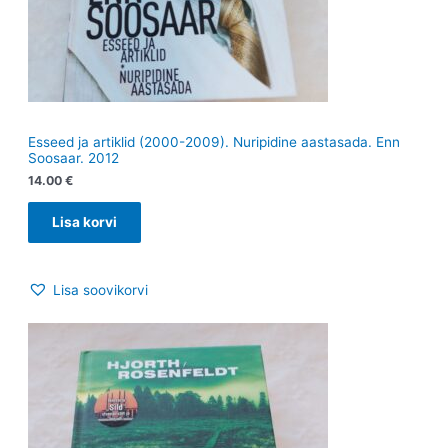
Esseed ja artiklid (2000-2009). Nuripidine aastasada. Enn
Soosaar. 2012
14.00
€
Lisa korvi
Lisa soovikorvi