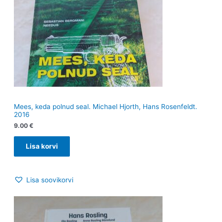
Mees, keda polnud seal. Michael Hjorth, Hans Rosenfeldt.
2016
9.00
€
Lisa korvi
Lisa soovikorvi