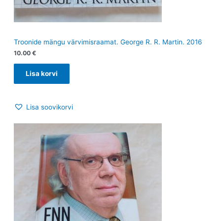
Troonide mängu värvimisraamat. George R. R. Martin. 2016
10.00
€
Lisa korvi
Lisa soovikorvi