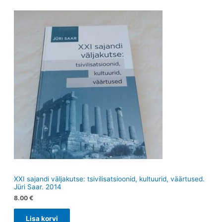
XXI sajandi väljakutse: tsivilisatsioonid, kultuurid, väärtused.
Jüri Saar. 2014
8.00
€
Lisa korvi