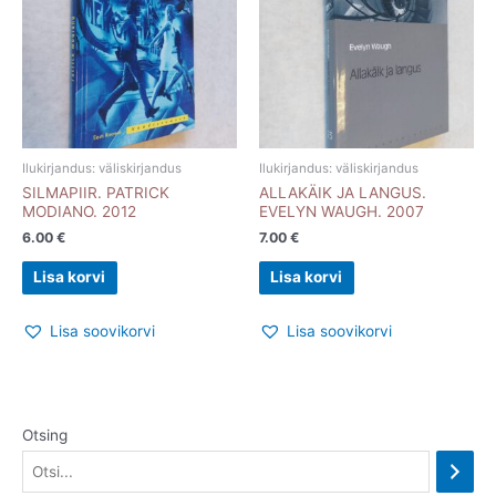
Ilukirjandus: väliskirjandus
Ilukirjandus: väliskirjandus
SILMAPIIR. PATRICK
ALLAKÄIK JA LANGUS.
MODIANO. 2012
EVELYN WAUGH. 2007
6.00
€
7.00
€
Lisa korvi
Lisa korvi
Lisa soovikorvi
Lisa soovikorvi
Otsing