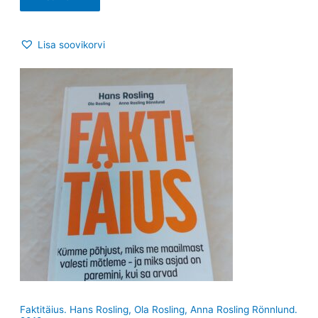
Lisa soovikorvi
Faktitäius. Hans Rosling, Ola Rosling, Anna Rosling Rönnlund.