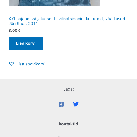
XXI sajandi väljakutse: tsivilisatsioonid, kultuurid, väärtused.
Jüri Saar. 2014
8.00
€
Lisa korvi
Lisa soovikorvi
Jaga:
Kontaktid