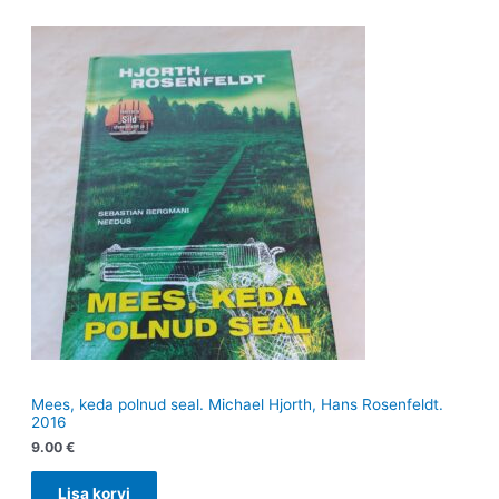
Mees, keda polnud seal. Michael Hjorth, Hans Rosenfeldt.
2016
9.00
€
Lisa korvi