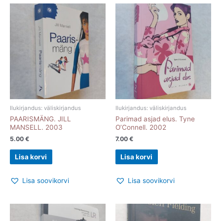
Ilukirjandus: väliskirjandus
Ilukirjandus: väliskirjandus
PAARISMÄNG. JILL
Parimad asjad elus. Tyne
MANSELL. 2003
O’Connell. 2002
5.00
€
7.00
€
Lisa korvi
Lisa korvi
Lisa soovikorvi
Lisa soovikorvi