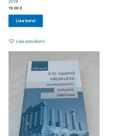
2018
19.00
€
Lisa korvi
Lisa soovikorvi