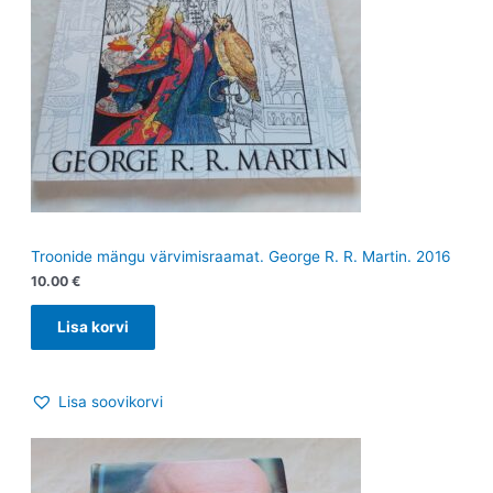
Troonide mängu värvimisraamat. George R. R. Martin. 2016
10.00
€
Lisa korvi
Lisa soovikorvi