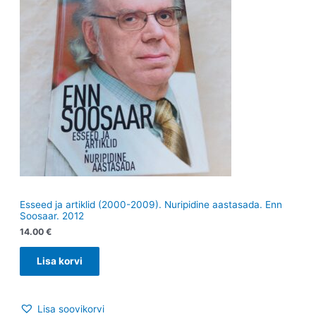
Esseed ja artiklid (2000-2009). Nuripidine aastasada. Enn
Soosaar. 2012
14.00
€
Lisa korvi
Lisa soovikorvi