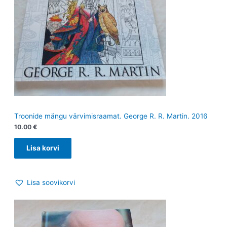
Troonide mängu värvimisraamat. George R. R. Martin. 2016
10.00
€
Lisa korvi
Lisa soovikorvi