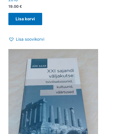
19.00
€
Lisa korvi
Lisa soovikorvi