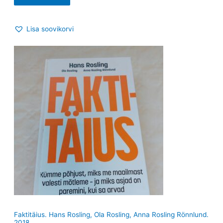
Lisa soovikorvi
Faktitäius. Hans Rosling, Ola Rosling, Anna Rosling Rönnlund.
2018