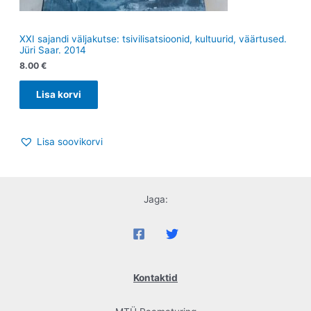
XXI sajandi väljakutse: tsivilisatsioonid, kultuurid, väärtused.
Jüri Saar. 2014
8.00
€
Lisa korvi
Lisa soovikorvi
Jaga:
Kontaktid