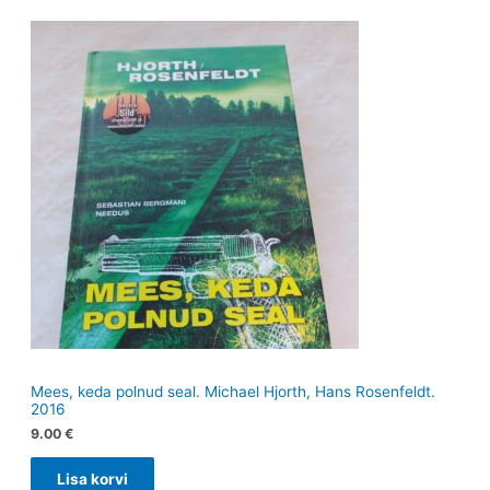
Mees, keda polnud seal. Michael Hjorth, Hans Rosenfeldt.
2016
9.00
€
Lisa korvi