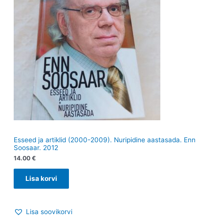
Esseed ja artiklid (2000-2009). Nuripidine aastasada. Enn
Soosaar. 2012
14.00
€
Lisa korvi
Lisa soovikorvi