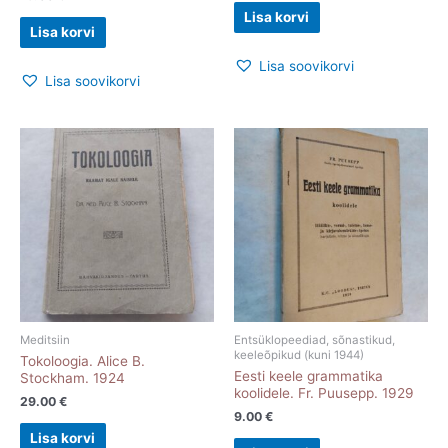
Lisa korvi
Lisa korvi
Lisa soovikorvi
Lisa soovikorvi
Meditsiin
Entsüklopeediad, sõnastikud,
keeleõpikud (kuni 1944)
Tokoloogia. Alice B.
Eesti keele grammatika
Stockham. 1924
koolidele. Fr. Puusepp. 1929
29.00
€
9.00
€
Lisa korvi