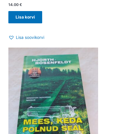
14.00
€
Lisa korvi
Lisa soovikorvi