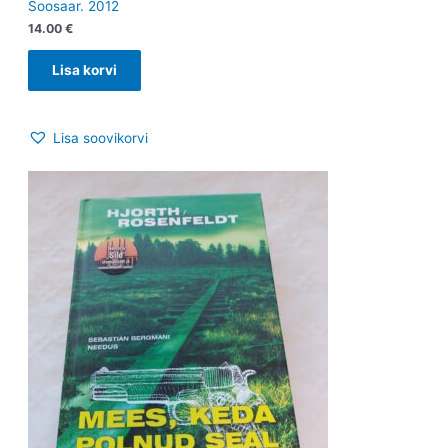
Soosaar. 2012
14.00
€
Lisa korvi
Lisa soovikorvi