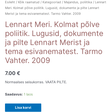
Esileht
/
Kõik raamatud
/
Kategooriad
/
Majandus, poliitika
/ Lennart
Meri. Kolmat põlve poliitik. Lugusid, dokumente ja pilte Lennart
Merist ja tema esivanematest. Tarmo Vahter. 2009
Lennart Meri. Kolmat põlve
poliitik. Lugusid, dokumente
ja pilte Lennart Merist ja
tema esivanematest. Tarmo
Vahter. 2009
7.00
€
Normaalses seisukorras. VAATA PILTE.
Saadavus:
1 laos
Lennart
Lisa korvi