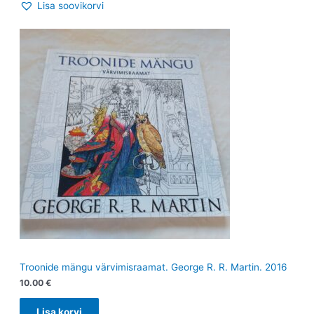
Lisa soovikorvi
Troonide mängu värvimisraamat. George R. R. Martin. 2016
10.00
€
Lisa korvi