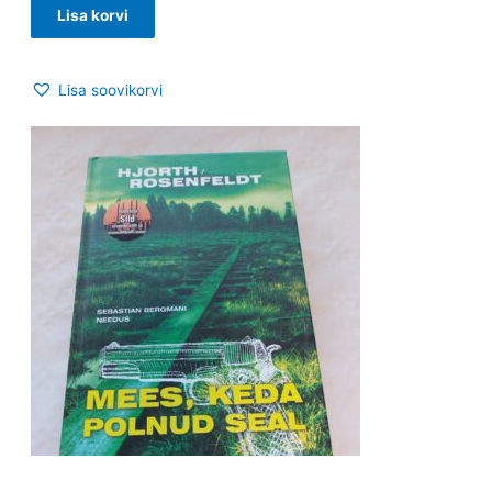
Lisa korvi
Lisa soovikorvi