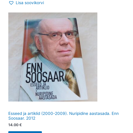
Lisa soovikorvi
Esseed ja artiklid (2000-2009). Nuripidine aastasada. Enn
Soosaar. 2012
14.00
€