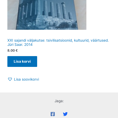
XXI sajandi väljakutse: tsivilisatsioonid, kultuurid, väärtused.
Jüri Saar. 2014
8.00
€
Lisa korvi
Lisa soovikorvi
Jaga: