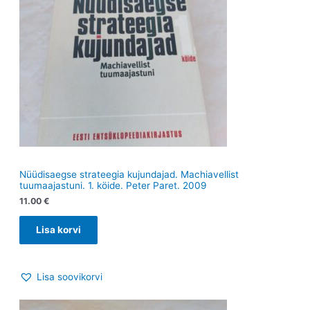
Nüüdisaegse strateegia kujundajad. Machiavellist
tuumaajastuni. 1. köide. Peter Paret. 2009
11.00
€
Lisa korvi
Lisa soovikorvi