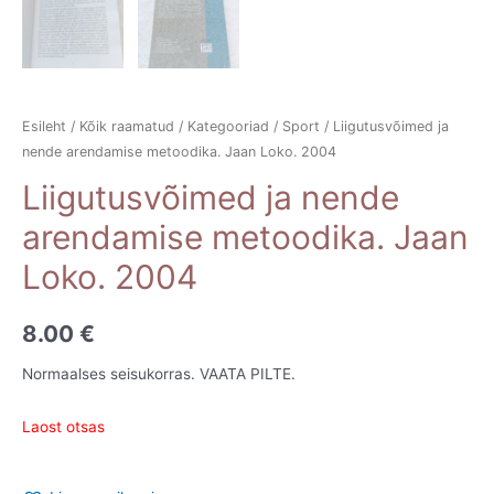
Esileht
/
Kõik raamatud
/
Kategooriad
/
Sport
/ Liigutusvõimed ja
nende arendamise metoodika. Jaan Loko. 2004
Liigutusvõimed ja nende
arendamise metoodika. Jaan
Loko. 2004
8.00
€
Normaalses seisukorras. VAATA PILTE.
Laost otsas