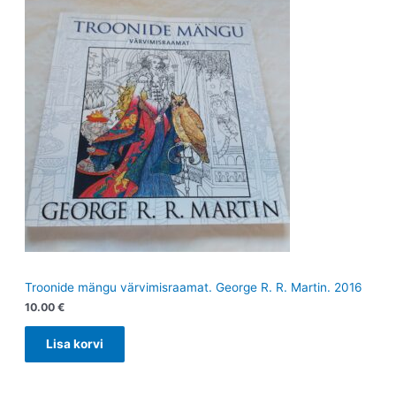
Troonide mängu värvimisraamat. George R. R. Martin. 2016
10.00
€
Lisa korvi