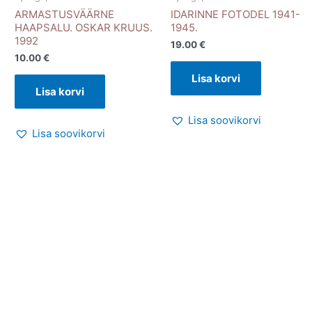
ARMASTUSVÄÄRNE
IDARINNE FOTODEL 1941-
HAAPSALU. OSKAR KRUUS.
1945.
1992
19.00
€
10.00
€
Lisa korvi
Lisa korvi
Lisa soovikorvi
Lisa soovikorvi