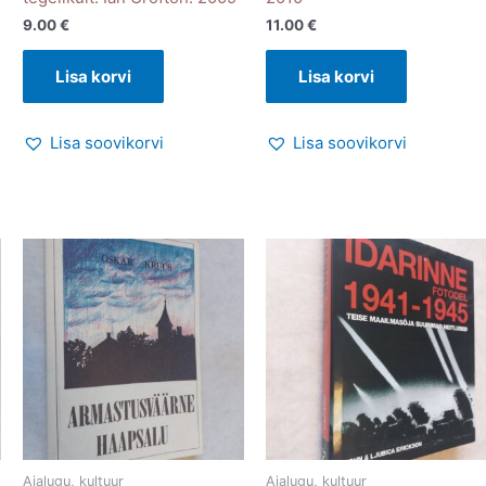
9.00
€
11.00
€
Lisa korvi
Lisa korvi
Lisa soovikorvi
Lisa soovikorvi
Ajalugu, kultuur
Ajalugu, kultuur