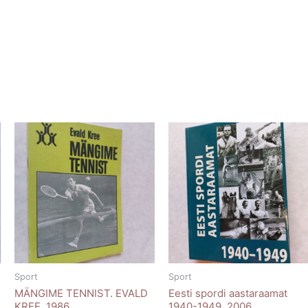
Sport
Sport
MÄNGIME TENNIST. EVALD
Eesti spordi aastaraamat
KREE. 1986
1940-1949. 2006