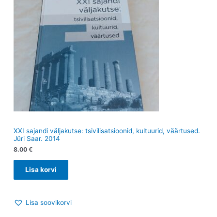
XXI sajandi väljakutse: tsivilisatsioonid, kultuurid, väärtused.
Jüri Saar. 2014
8.00
€
Lisa korvi
Lisa soovikorvi