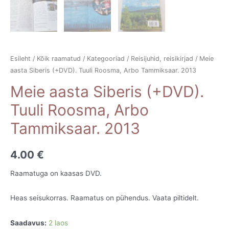
Esileht
/
Kõik raamatud
/
Kategooriad
/
Reisijuhid, reisikirjad
/ Meie
aasta Siberis (+DVD). Tuuli Roosma, Arbo Tammiksaar. 2013
Meie aasta Siberis (+DVD).
Tuuli Roosma, Arbo
Tammiksaar. 2013
4.00
€
Raamatuga on kaasas DVD.
Heas seisukorras. Raamatus on pühendus. Vaata piltidelt.
Saadavus:
2 laos