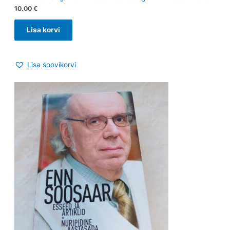
10.00
€
Lisa korvi
Lisa soovikorvi