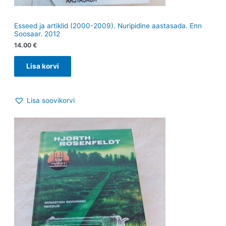
Esseed ja artiklid (2000-2009). Nuripidine aastasada. Enn
Soosaar. 2012
14.00
€
Lisa korvi
Lisa soovikorvi