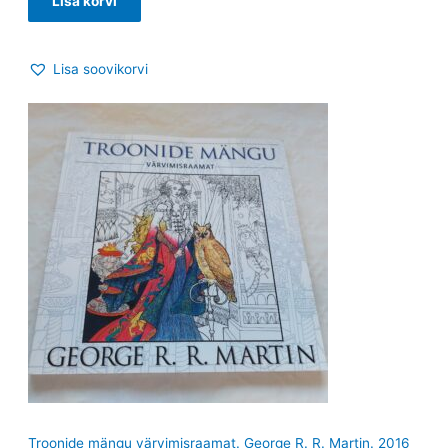
Lisa korvi
Lisa soovikorvi
Troonide mängu värvimisraamat. George R. R. Martin. 2016